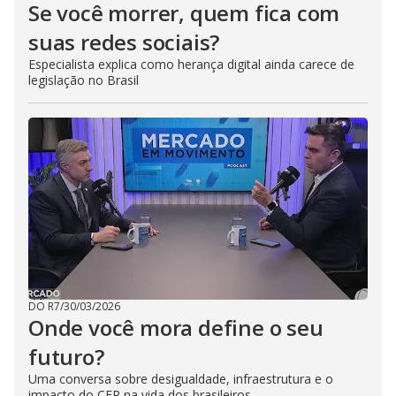
Se você morrer, quem fica com
suas redes sociais?
Especialista explica como herança digital ainda carece de
legislação no Brasil
DO R7
/
30/03/2026
Onde você mora define o seu
futuro?
Uma conversa sobre desigualdade, infraestrutura e o
impacto do CEP na vida dos brasileiros