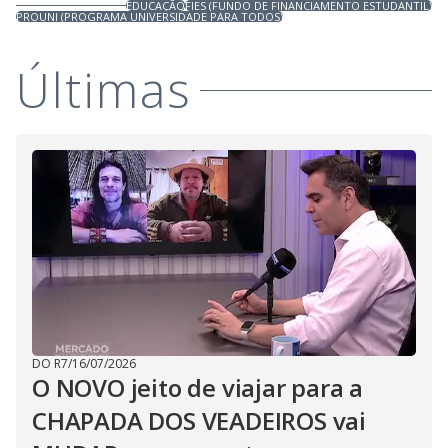
EDUCAÇÃO
FIES (FUNDO DE FINANCIAMENTO ESTUDANTIL)
PROUNI (PROGRAMA UNIVERSIDADE PARA TODOS)
Últimas
DO R7
/
16/07/2026
O NOVO jeito de viajar para a
CHAPADA DOS VEADEIROS vai