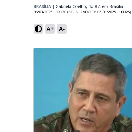
BRASÍLIA
|
Gabriela Coelho, do R7, em Brasília
Open
06/03/2025 - 09H30
(ATUALIZADO EM
06/03/2025 - 10H25
)
A+
A-