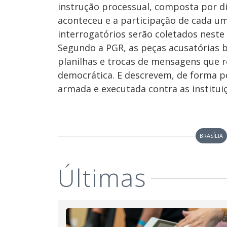
instrução processual, composta por d
aconteceu e a participação de cada u
interrogatórios serão coletados nest
Segundo a PGR, as peças acusatórias b
planilhas e trocas de mensagens que
democrática. E descrevem, de forma po
armada e executada contra as institui
BRASÍLIA
Últimas