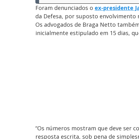
Foram denunciados o
ex-presidente J
da Defesa, por suposto envolvimento 
Os advogados de Braga Netto também
inicialmente estipulado em 15 dias, q
“Os números mostram que deve ser co
resposta escrita, sob pena de simplesme