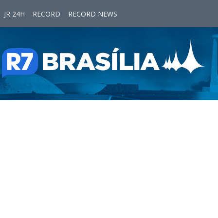
JR 24H
RECORD
RECORD NEWS