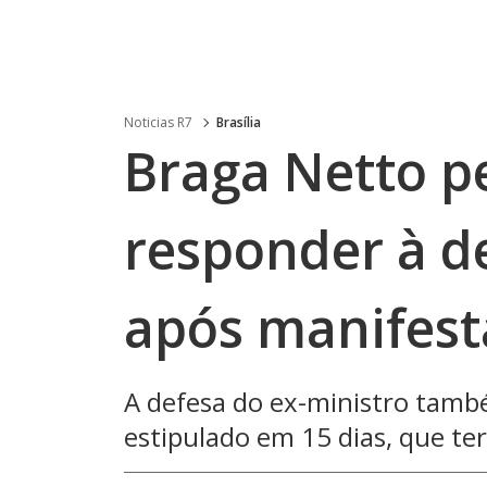
Noticias R7
Brasília
Braga Netto p
responder à d
após manifest
A defesa do ex-ministro tamb
estipulado em 15 dias, que ter