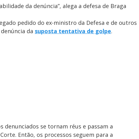
iabilidade da denúncia”, alega a defesa de Braga
egado pedido do ex-ministro da Defesa e de outros
à denúncia da
suposta tentativa de golpe
.
 os denunciados se tornam réus e passam a
Corte. Então, os processos seguem para a