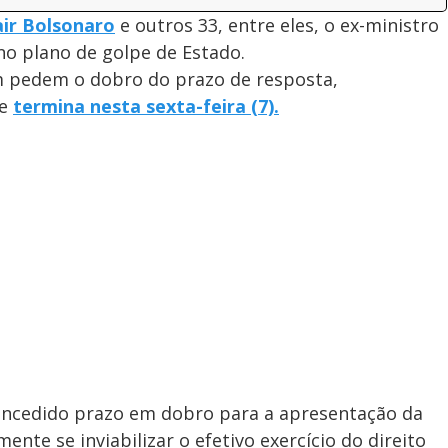
air Bolsonaro
e outros 33, entre eles, o ex-ministro
no plano de golpe de Estado.
 pedem o dobro do prazo de resposta,
ue
termina nesta sexta-feira (7).
ncedido prazo em dobro para a apresentação da
nte se inviabilizar o efetivo exercício do direito