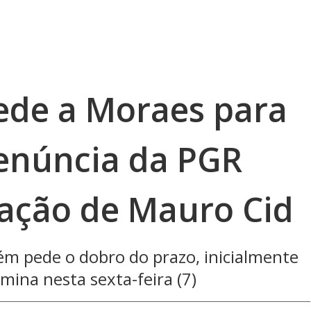
ede a Moraes para
enúncia da PGR
ação de Mauro Cid
ém pede o dobro do prazo, inicialmente
mina nesta sexta-feira (7)