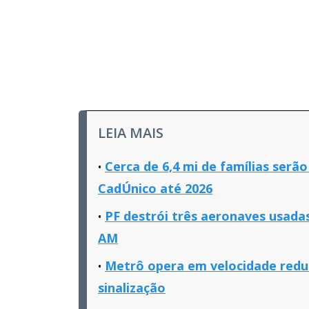
LEIA MAIS
Cerca de 6,4 mi de famílias serã
CadÚnico até 2026
PF destrói três aeronaves usada
AM
Metrô opera em velocidade reduz
sinalização