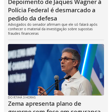
Depoimento de Jaques Wagner à
Polícia Federal é desmarcado a
pedido da defesa
Advogados do senador afirmam que ele só falará após
conhecer o material da investigação sobre supostas
fraudes financeiras
DO R7
/
HÁ 3 HORAS
Zema apresenta plano de
governo com foco em segurança,