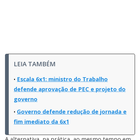
LEIA TAMBÉM
Escala 6x1: ministro do Trabalho
defende aprovação de PEC e projeto do
governo
Governo defende redução de jornada e
fim imediato da 6x1
A alternativa, na prática, ao mesmo tempo em