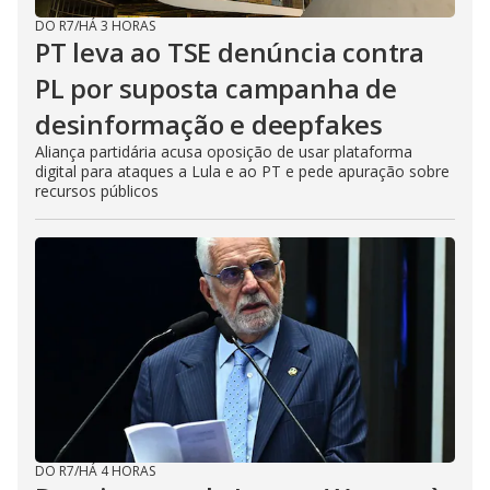
DO R7
/
HÁ 3 HORAS
PT leva ao TSE denúncia contra
PL por suposta campanha de
desinformação e deepfakes
Aliança partidária acusa oposição de usar plataforma
digital para ataques a Lula e ao PT e pede apuração sobre
recursos públicos
DO R7
/
HÁ 4 HORAS