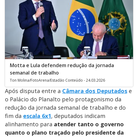
Motta e Lula defendem redução da jornada
semanal de trabalho
Ton Molina/FotoArena/Estadão Conteúdo - 24.03.2026
Após disputa entre a
Câmara dos Deputados
e
o Palácio do Planalto pelo protagonismo da
redução da jornada semanal de trabalho e do
fim da
escala 6x1
, deputados indicam
alinhamento para
atender tanto o governo
quanto o plano traçado pelo presidente da