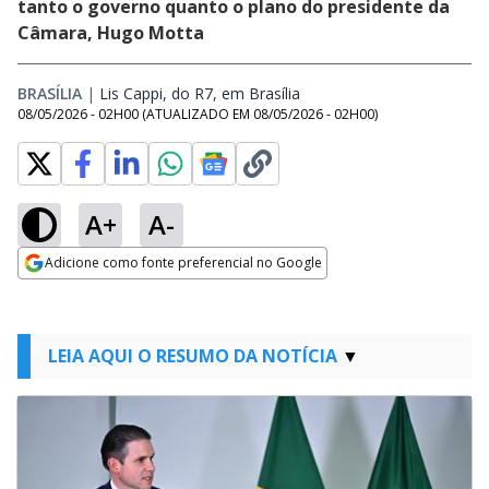
tanto o governo quanto o plano do presidente da
Câmara, Hugo Motta
BRASÍLIA
|
Lis Cappi, do R7, em Brasília
Opens in new window
08/05/2026 - 02H00
(ATUALIZADO EM
08/05/2026 - 02H00
)
A+
A-
Adicione como fonte preferencial no Google
Opens in new window
LEIA AQUI O RESUMO DA NOTÍCIA