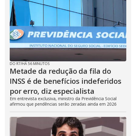
DO R7
/
HÁ 56 MINUTOS
Metade da redução da fila do
INSS é de benefícios indeferidos
por erro, diz especialista
Em entrevista exclusiva, ministro da Previdência Social
afirmou que pendências serão zeradas ainda em 2026