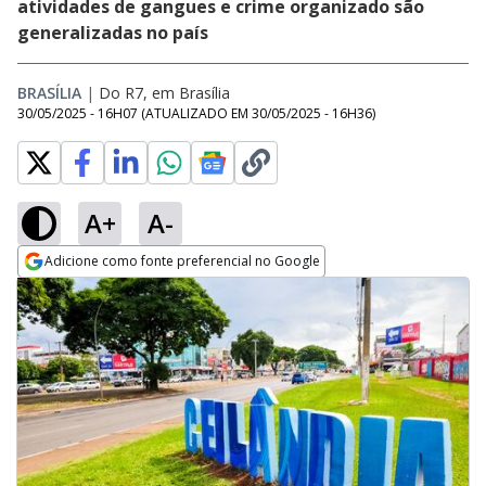
atividades de gangues e crime organizado são
generalizadas no país
BRASÍLIA
|
Do R7, em Brasília
30/05/2025 - 16H07
(ATUALIZADO EM
30/05/2025 - 16H36
)
A+
A-
Adicione como fonte preferencial no Google
Opens in new window