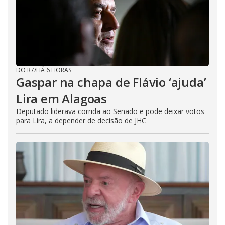
DO R7
/
HÁ 6 HORAS
Gaspar na chapa de Flávio ‘ajuda’
Lira em Alagoas
Deputado liderava corrida ao Senado e pode deixar votos
para Lira, a depender de decisão de JHC