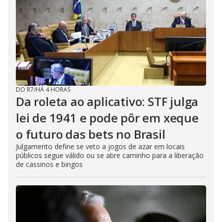
DO R7
/
HÁ 4 HORAS
Da roleta ao aplicativo: STF julga
lei de 1941 e pode pôr em xeque
o futuro das bets no Brasil
Julgamento define se veto a jogos de azar em locais
públicos segue válido ou se abre caminho para a liberação
de cassinos e bingos