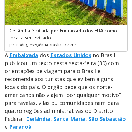
Ceilândia é citada por Embaixada dos EUA como
local a ser evitado
Joel Rodrigues/Agência Brasília - 3.2.2021
A
Embaixada
dos
Estados Unidos
no Brasil
publicou um texto nesta sexta-feira (30) com
orientações de viagem para o Brasil e
recomenda aos turistas que evitem alguns
locais do país. O órgão pede que os norte-
americanos não viajem “por qualquer motivo”
para favelas, vilas ou comunidades nem para
quatro regiões administrativas do Distrito
Federal:
Ceilândia
,
Santa Maria
,
São Sebastião
e
Paranoá
.