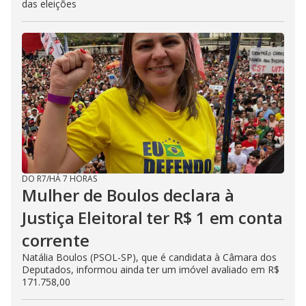
das eleições
DO R7
/
HÁ 7 HORAS
Mulher de Boulos declara à
Justiça Eleitoral ter R$ 1 em conta
corrente
Natália Boulos (PSOL-SP), que é candidata à Câmara dos
Deputados, informou ainda ter um imóvel avaliado em R$
171.758,00