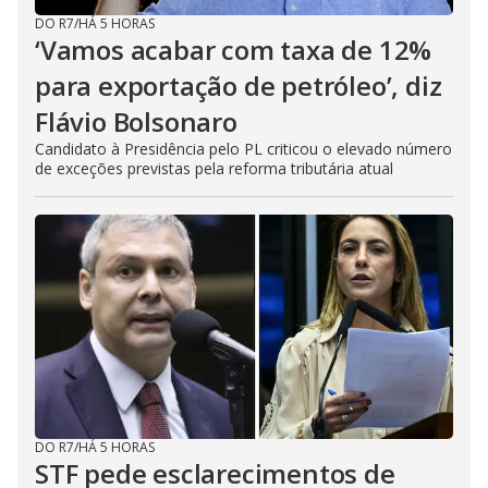
DO R7
/
HÁ 5 HORAS
‘Vamos acabar com taxa de 12%
para exportação de petróleo’, diz
Flávio Bolsonaro
Candidato à Presidência pelo PL criticou o elevado número
de exceções previstas pela reforma tributária atual
DO R7
/
HÁ 5 HORAS
STF pede esclarecimentos de