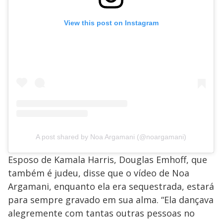
View this post on Instagram
A post shared by Noa Argamani (@noargamani)
Esposo de Kamala Harris, Douglas Emhoff, que
também é judeu, disse que o vídeo de Noa
Argamani, enquanto ela era sequestrada, estará
para sempre gravado em sua alma. “Ela dançava
alegremente com tantas outras pessoas no