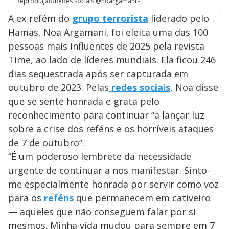
Reprodução/Redes sociais @noargamani -
A ex-refém do
grupo terrorista
liderado pelo
Hamas, Noa Argamani, foi eleita uma das 100
pessoas mais influentes de 2025 pela revista
Time, ao lado de líderes mundiais. Ela ficou 246
dias sequestrada após ser capturada em
outubro de 2023. Pelas
redes sociais
, Noa disse
que se sente honrada e grata pelo
reconhecimento para continuar “a lançar luz
sobre a crise dos reféns e os horríveis ataques
de 7 de outubro”.
“É um poderoso lembrete da necessidade
urgente de continuar a nos manifestar. Sinto-
me especialmente honrada por servir como voz
para os
reféns
que permanecem em cativeiro
— aqueles que não conseguem falar por si
mesmos. Minha vida mudou para sempre em 7