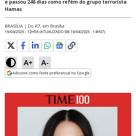
e passou 246 dias como refém do grupo terrorista
Hamas
BRASÍLIA
|
Do R7, em Brasília
16/04/2025 - 12H56
(ATUALIZADO EM
16/04/2025 - 14H07
)
A+
A-
Adicione como fonte preferencial no Google
Opens in new window