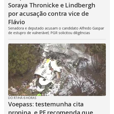
Soraya Thronicke e Lindbergh
por acusação contra vice de
Flávio
Senadora e deputado acusam o candidato Alfredo Gaspar
de estupro de vulnerável; PGR solicitou diligências
DO R7
/
HÁ 6 HORAS
Voepass: testemunha cita
propina, e PF recomenda que