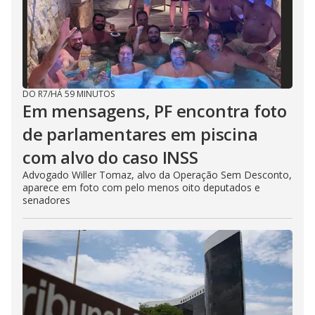
e
o
DO R7
/
HÁ 59 MINUTOS
Em mensagens, PF encontra foto
de parlamentares em piscina
com alvo do caso INSS
Advogado Willer Tomaz, alvo da Operação Sem Desconto,
aparece em foto com pelo menos oito deputados e
senadores