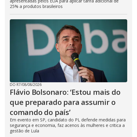
apresentadas pelos EUA para aplicar tarifa adicional de
25% a produtos brasileiros
DO R7
/
08/08/2026
Flávio Bolsonaro: ‘Estou mais do
que preparado para assumir o
comando do país’
Em evento em SP, candidato do PL defende medidas para
segurança e economia, faz acenos às mulheres e critica a
gestão de Lula