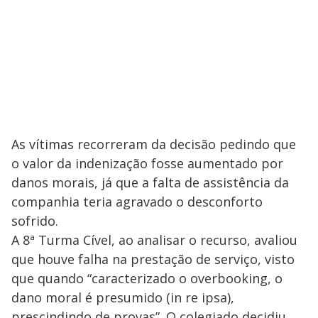
As vítimas recorreram da decisão pedindo que
o valor da indenização fosse aumentado por
danos morais, já que a falta de assistência da
companhia teria agravado o desconforto
sofrido.
A 8ª Turma Cível, ao analisar o recurso, avaliou
que houve falha na prestação de serviço, visto
que quando “caracterizado o overbooking, o
dano moral é presumido (in re ipsa),
prescindindo de provas”. O colegiado decidiu