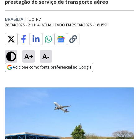
prestação do serviço de transporte aéreo
BRASÍLIA
|
Do R7
28/04/2025 - 21H14
(ATUALIZADO EM
29/04/2025 - 18H59
)
A+
A-
Adicione como fonte preferencial no Google
Opens in new window