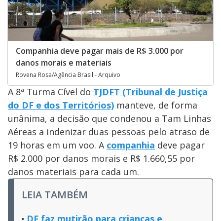
Companhia deve pagar mais de R$ 3.000 por
danos morais e materiais
Rovena Rosa/Agência Brasil - Arquivo
A 8ª Turma Cível do
TJDFT (Tribunal de Justiça
do DF e dos Territórios)
manteve, de forma
unânima, a decisão que condenou a Tam Linhas
Aéreas a indenizar duas pessoas pelo atraso de
19 horas em um voo. A
companhia
deve pagar
R$ 2.000 por danos morais e R$ 1.660,55 por
danos materiais para cada um.
LEIA TAMBÉM
DF faz mutirão para crianças e