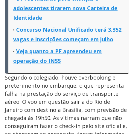
adolescentes tirarem nova Carteira de
Identidade
Concurso Nacional Unificado terá 3.352
vagas e inscrições começam em julho
Veja quanto a PF apreendeu em
operação do INSS
Segundo o colegiado, houve overbooking e
preterimento no embarque, o que representa
falha na prestação do serviço de transporte
aéreo. O voo em questão sairia do Rio de
Janeiro com destino a Brasília, com previsão de
chegada às 19h50. As vítimas narram que não
conseguiram fazer o check-in pelo site oficial e,
ao chegarem ao aeroporto, foram informadas