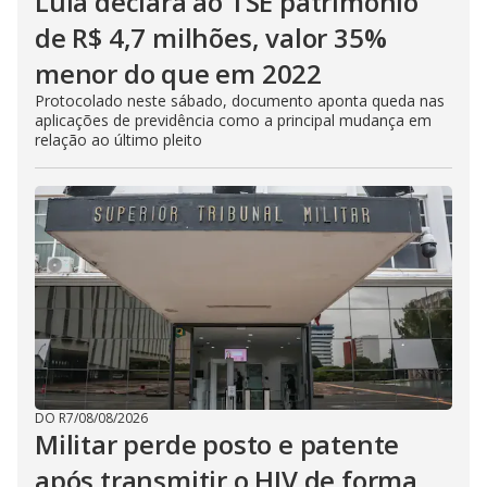
Lula declara ao TSE patrimônio
de R$ 4,7 milhões, valor 35%
menor do que em 2022
Protocolado neste sábado, documento aponta queda nas
aplicações de previdência como a principal mudança em
relação ao último pleito
DO R7
/
08/08/2026
Militar perde posto e patente
após transmitir o HIV de forma