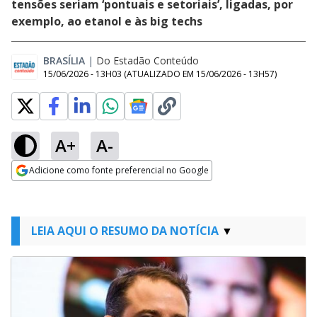
tensões seriam ‘pontuais e setoriais’, ligadas, por
exemplo, ao etanol e às big techs
BRASÍLIA
|
Do Estadão Conteúdo
15/06/2026 - 13H03
(ATUALIZADO EM
15/06/2026 - 13H57
)
A+
A-
Adicione como fonte preferencial no Google
Opens in new window
LEIA AQUI O RESUMO DA NOTÍCIA