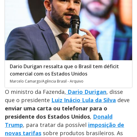
Dario Durigan ressalta que o Brasil tem déficit
comercial com os Estados Unidos
Marcelo Camargo/Agência Brasil - Arquivo
O ministro da Fazenda,
Dario Durigan
, disse
que o presidente
Luiz Inácio Lula da Silva
deve
enviar uma
carta ou telefonar para o
presidente dos Estados Unidos
,
Donald
Trump
, para tratar da possível
imposição de
novas tarifas
sobre produtos brasileiros. As