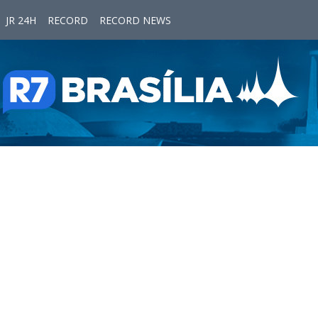
JR 24H
RECORD
RECORD NEWS