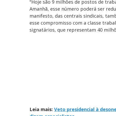
"Hoje são 9 milhões de postos de tra
Amanhã, esse número poderá ser reduz
manifesto, das centrais sindicais, ta
esse compromisso com a classe trabal
signatários, que representam 40 milhõ
Leia mais:
Veto presidencial à desone