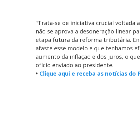
"Trata-se de iniciativa crucial volta
não se aprova a desoneração linear pa
etapa futura da reforma tributária. E
afaste esse modelo e que tenhamos ef
aumento da inflação e dos juros, o qu
ofício enviado ao presidente.
•
Clique aqui e receba as notícias do