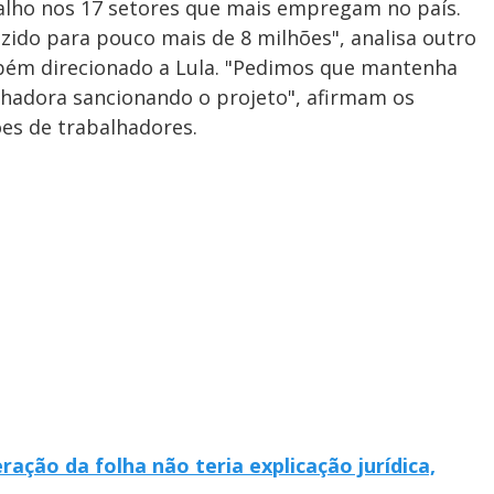
balho nos 17 setores que mais empregam no país.
ido para pouco mais de 8 milhões", analisa outro
mbém direcionado a Lula. "Pedimos que mantenha
hadora sancionando o projeto", afirmam os
es de trabalhadores.
ração da folha não teria explicação jurídica,