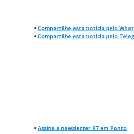
•
Compartilhe esta notícia pelo Wha
•
Compartilhe esta notícia pelo Tel
•
Assine a newsletter R7 em Ponto