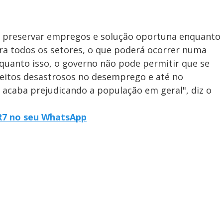
da a preservar empregos e solução oportuna enquanto
ra todos os setores, o que poderá ocorrer numa
nquanto isso, o governo não pode permitir que se
eitos desastrosos no desemprego e até no
e acaba prejudicando a população em geral", diz o
 R7 no seu WhatsApp