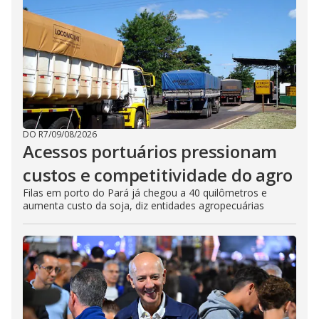
DO R7
/
09/08/2026
Acessos portuários pressionam
custos e competitividade do agro
Filas em porto do Pará já chegou a 40 quilômetros e
aumenta custo da soja, diz entidades agropecuárias