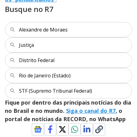
i
Busque no R7
d
Alexandre de Moraes
e
Justiça
o
Distrito Federal
Rio de Janeiro (Estado)
STF (Supremo Tribunal Federal)
Fique por dentro das principais notícias do dia
no Brasil e no mundo.
Siga o canal do R7
, o
portal de notícias da RECORD, no WhatsApp