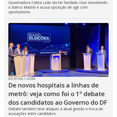
Governadora Celina Leão diz ter herdado crise envolvendo
o Banco Master e acusa oposição de agir com
oportunismo
DO R7
/
HÁ 1 HORA
De novos hospitais a linhas de
metrô: veja como foi o 1º debate
dos candidatos ao Governo do DF
Debate também teve ataques à atual gestão e troca de
acusações entre candidatos