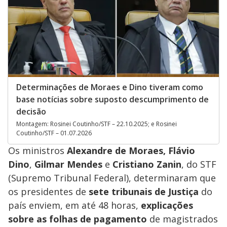
Determinações de Moraes e Dino tiveram como
base notícias sobre suposto descumprimento de
decisão
Montagem: Rosinei Coutinho/STF – 22.10.2025; e Rosinei
Coutinho/STF – 01.07.2026
Os ministros
Alexandre de Moraes,
Flávio
Dino
,
Gilmar Mendes
e
Cristiano Zanin
, do STF
(Supremo Tribunal Federal), determinaram que
os presidentes de
sete tribunais de Justiça
do
país enviem, em até 48 horas,
explicações
sobre as folhas de pagamento
de magistrados