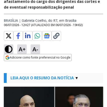
afastamento do cargo dos dirigentes das cortes e
de eventual responsabilização penal
BRASÍLIA
|
Gabriela Coelho, do R7, em Brasília
Opens in new wind
06/07/2026 - 12H27
(ATUALIZADO EM
06/07/2026 - 19H02
)
A+
A-
Adicione como fonte preferencial no Google
Opens in new window
LEIA AQUI O RESUMO DA NOTÍCIA