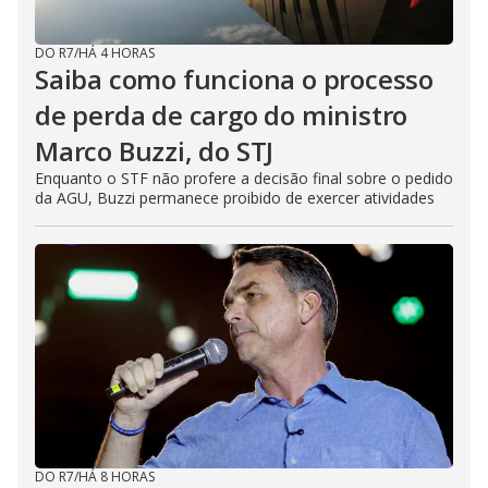
DO R7
/
HÁ 4 HORAS
Saiba como funciona o processo
de perda de cargo do ministro
Marco Buzzi, do STJ
Enquanto o STF não profere a decisão final sobre o pedido
da AGU, Buzzi permanece proibido de exercer atividades
DO R7
/
HÁ 8 HORAS