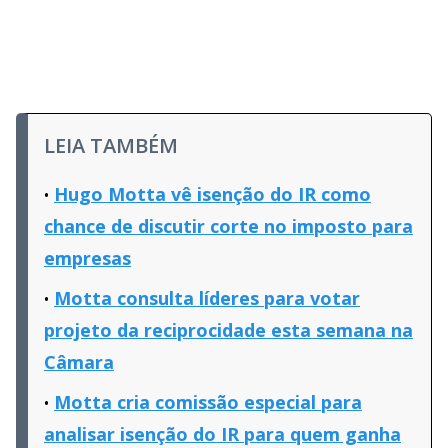
LEIA TAMBÉM
Hugo Motta vê isenção do IR como
chance de discutir corte no imposto para
empresas
Motta consulta líderes para votar
projeto da reciprocidade esta semana na
Câmara
Motta cria comissão especial para
analisar isenção do IR para quem ganha