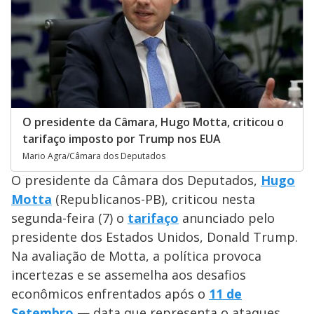
O presidente da Câmara, Hugo Motta, criticou o
tarifaço imposto por Trump nos EUA
Mario Agra/Câmara dos Deputados
O presidente da Câmara dos Deputados,
Hugo
Motta
(Republicanos-PB), criticou nesta
segunda-feira (7) o
tarifaço
anunciado pelo
presidente dos Estados Unidos, Donald Trump.
Na avaliação de Motta, a política provoca
incertezas e se assemelha aos desafios
econômicos enfrentados após o
11 de
Setembro
— data que representa o ataques