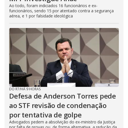
Ao todo, foram indiciados 16 funcionários e ex-
funcionários, sendo 15 por atentado contra a segurança
aérea, e 1 por falsidade ideológica
DO R7
/
HÁ 9 HORAS
Defesa de Anderson Torres pede
ao STF revisão de condenação
por tentativa de golpe
Advogados pedem a absolvição do ex-ministro da Justiça
por falta de provas ou, de forma alternativa, a redução da