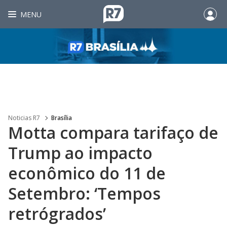
MENU
Noticias R7
Brasília
Motta compara tarifaço de
Trump ao impacto
econômico do 11 de
Setembro: ‘Tempos
retrógrados’