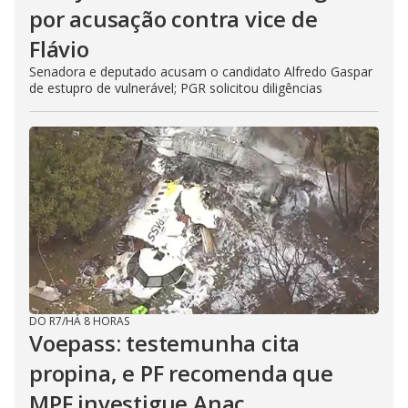
por acusação contra vice de
Flávio
Senadora e deputado acusam o candidato Alfredo Gaspar
de estupro de vulnerável; PGR solicitou diligências
DO R7
/
HÁ 8 HORAS
Voepass: testemunha cita
propina, e PF recomenda que
MPF investigue Anac