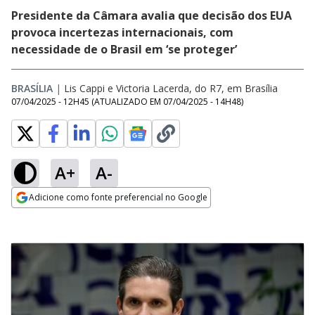
Presidente da Câmara avalia que decisão dos EUA
provoca incertezas internacionais, com
necessidade de o Brasil em ‘se proteger’
BRASÍLIA
|
Lis Cappi e Victoria Lacerda, do R7, em Brasília
07/04/2025 - 12H45
(ATUALIZADO EM
07/04/2025 - 14H48
)
A+
A-
Adicione como fonte preferencial no Google
Opens in new window