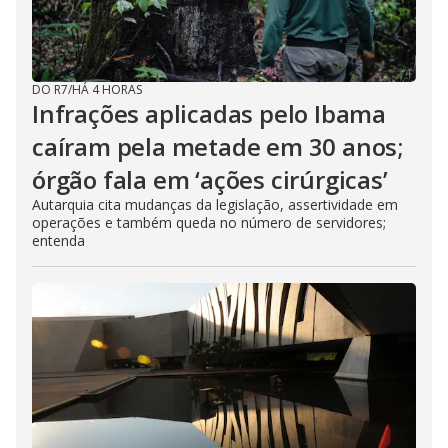
DO R7
/
HÁ 4 HORAS
Infrações aplicadas pelo Ibama
caíram pela metade em 30 anos;
órgão fala em ‘ações cirúrgicas’
Autarquia cita mudanças da legislação, assertividade em
operações e também queda no número de servidores;
entenda