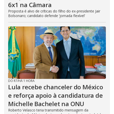
6x1 na Câmara
Proposta é alvo de críticas do filho do ex-presidente Jair
Bolsonaro; candidato defende ‘jornada flexível’
DO R7
/
HÁ 1 HORA
Lula recebe chanceler do México
e reforça apoio à candidatura de
Michelle Bachelet na ONU
Roberto Velasco teria transmitido mensagem da