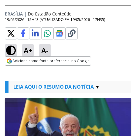
BRASÍLIA
|
Do Estadão Conteúdo
19/05/2026 - 15H43
(ATUALIZADO EM
19/05/2026 - 17H35
)
A+
A-
Adicione como fonte preferencial no Google
Opens in new window
LEIA AQUI O RESUMO DA NOTÍCIA