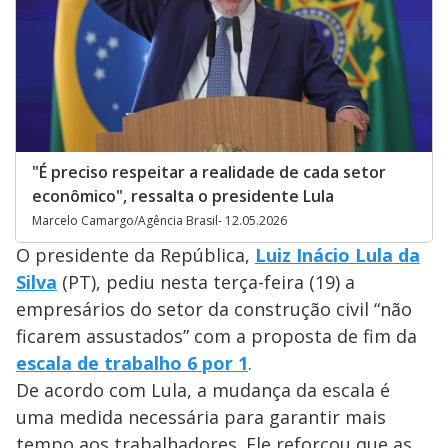
"É preciso respeitar a realidade de cada setor
econômico", ressalta o presidente Lula
Marcelo Camargo/Agência Brasil- 12.05.2026
O presidente da República,
Luiz Inácio Lula da
Silva
(PT), pediu nesta terça-feira (19) a
empresários do setor da construção civil “não
ficarem assustados” com a proposta de fim da
escala de trabalho 6 por 1
.
De acordo com Lula, a mudança da escala é
uma medida necessária para garantir mais
tempo aos trabalhadores. Ele reforçou que as