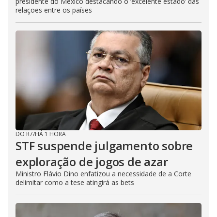
presidente do México destacando o ‘excelente estado’ das
relações entre os países
DO R7
/
HÁ 1 HORA
STF suspende julgamento sobre
exploração de jogos de azar
Ministro Flávio Dino enfatizou a necessidade de a Corte
delimitar como a tese atingirá as bets