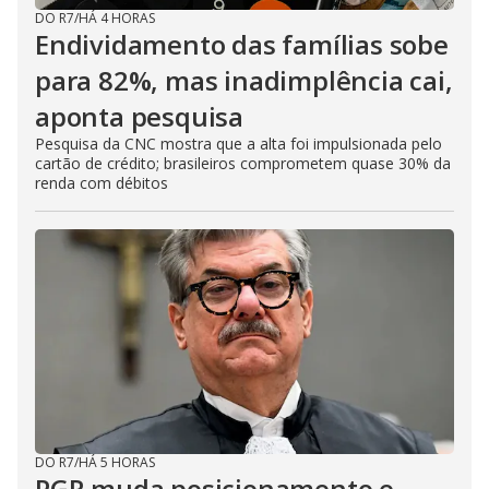
DO R7
/
HÁ 4 HORAS
Endividamento das famílias sobe
para 82%, mas inadimplência cai,
aponta pesquisa
Pesquisa da CNC mostra que a alta foi impulsionada pelo
cartão de crédito; brasileiros comprometem quase 30% da
renda com débitos
DO R7
/
HÁ 5 HORAS
PGR muda posicionamento e