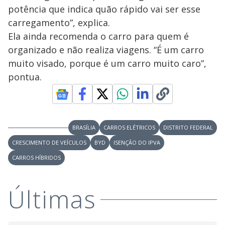
potência que indica quão rápido vai ser esse
carregamento”, explica.
Ela ainda recomenda o carro para quem é
organizado e não realiza viagens. “É um carro
muito visado, porque é um carro muito caro”,
pontua.
BRASÍLIA
CARROS ELÉTRICOS
DISTRITO FEDERAL
CRESCIMENTO DE VEÍCULOS
BYD
ISENÇÃO DO IPVA
CARROS HÍBRIDOS
Últimas