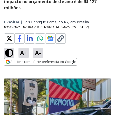
impacto no orçamento deste ano é de R$ 127
milhões
BRASÍLIA
|
Edis Henrique Peres, do R7, em Brasília
Opens in new 
09/02/2025 - 02H00
(ATUALIZADO EM
09/02/2025 - 09H02
)
A+
A-
Adicione como fonte preferencial no Google
Opens in new window