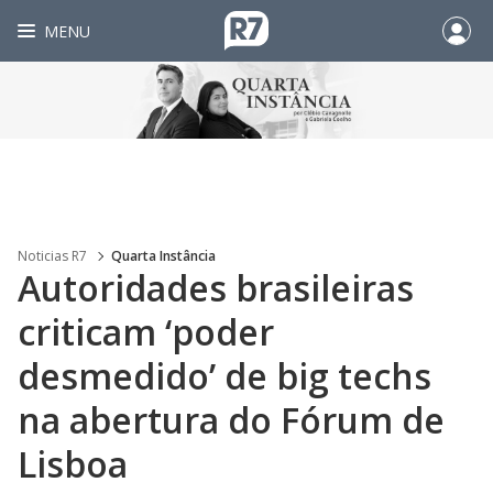
MENU
Noticias R7
Quarta Instância
Autoridades brasileiras
criticam ‘poder
desmedido’ de big techs
na abertura do Fórum de
Lisboa