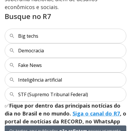
econômicos e sociais.
Busque no R7
Big techs
Democracia
Fake News
Inteligência artificial
STF (Supremo Tribunal Federal)
✅
Fique por dentro das principais notícias do
dia no Brasil e no mundo.
Siga o canal do R7
, o
portal de notícias da RECORD, no WhatsApp
Os textos aqui publicados
não refletem
necessariamente