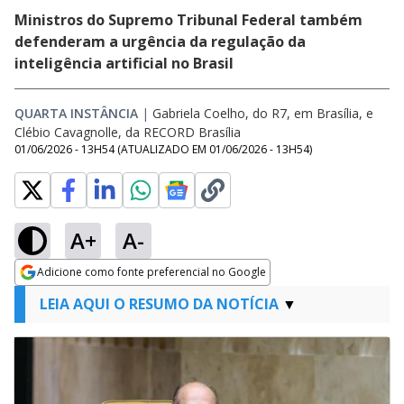
Ministros do Supremo Tribunal Federal também
defenderam a urgência da regulação da
inteligência artificial no Brasil
QUARTA INSTÂNCIA
|
Gabriela Coelho, do R7, em Brasília, e
Clébio Cavagnolle, da RECORD Brasília
01/06/2026 - 13H54
(ATUALIZADO EM
01/06/2026 - 13H54
)
A+
A-
Adicione como fonte preferencial no Google
Opens in new window
LEIA AQUI O RESUMO DA NOTÍCIA