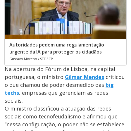
Autoridades pedem uma regulamentação
urgente da IA para proteger os cidadãos
Gustavo Moreno / STF / CP
Na abertura do Fórum de Lisboa, na capital
portuguesa, o ministro
Gilmar Mendes
criticou
o que chamou de poder desmedido das
big
techs
, empresas que gerenciam as redes
sociais.
O ministro classificou a atuação das redes
sociais como tecnofeudalismo e afirmou que
“nessa configuração, o poder não se estabelece