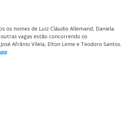
os os nomes de Luiz Cláudio Allemand, Daniela
s outras vagas estão concorrendo os
osé Afrânio Vilela, Elton Leme e Teodoro Santos.
App