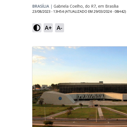
BRASÍLIA
|
Gabriela Coelho, do R7, em Brasília
23/08/2023 - 13H54
(ATUALIZADO EM
29/03/2024 - 08H42
)
A+
A-