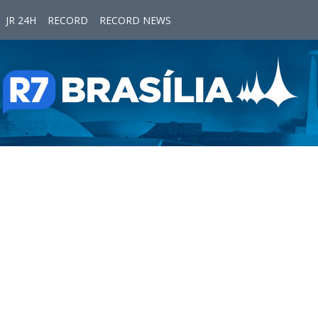
JR 24H
RECORD
RECORD NEWS