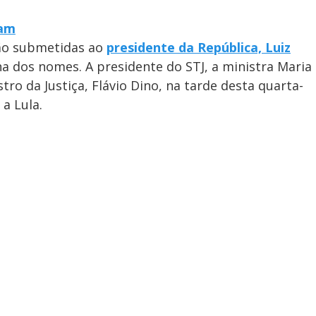
ram
rão submetidas ao
presidente da República, Luiz
ha dos nomes. A presidente do STJ, a ministra Maria
stro da Justiça, Flávio Dino, na tarde desta quarta-
 a Lula.