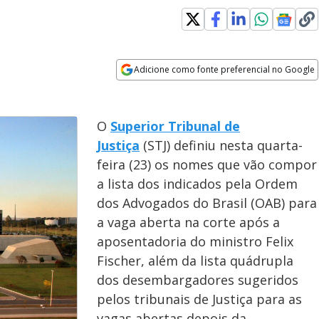
Adicione como fonte preferencial no Google
Opens in new window
O
Superior Tribunal de
Justiça
(STJ) definiu nesta quarta-
feira (23) os nomes que vão compor
a lista dos indicados pela Ordem
dos Advogados do Brasil (OAB) para
a vaga aberta na corte após a
aposentadoria do ministro Felix
Fischer, além da lista quádrupla
dos desembargadores sugeridos
pelos tribunais de Justiça para as
vagas abertas depois da