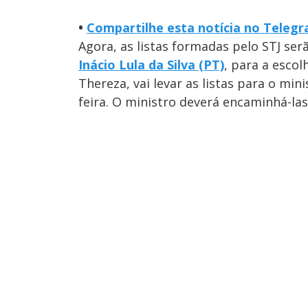
•
Compartilhe esta notícia no Teleg
Agora, as listas formadas pelo STJ se
Inácio Lula da Silva (PT)
, para a escol
Thereza, vai levar as listas para o mini
feira. O ministro deverá encaminhá-las