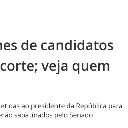
mes de candidatos
 corte; veja quem
etidas ao presidente da República para
serão sabatinados pelo Senado