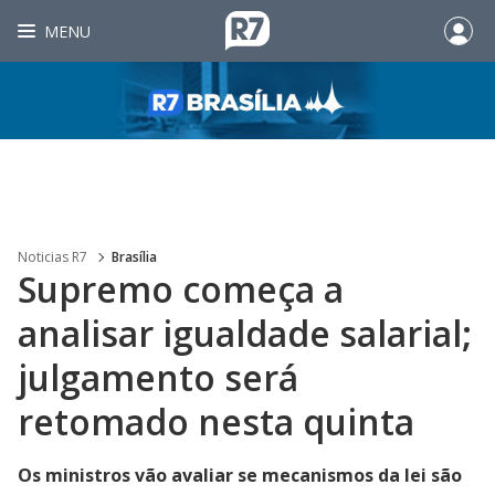
MENU
Noticias R7
Brasília
Supremo começa a
analisar igualdade salarial;
julgamento será
retomado nesta quinta
Os ministros vão avaliar se mecanismos da lei são