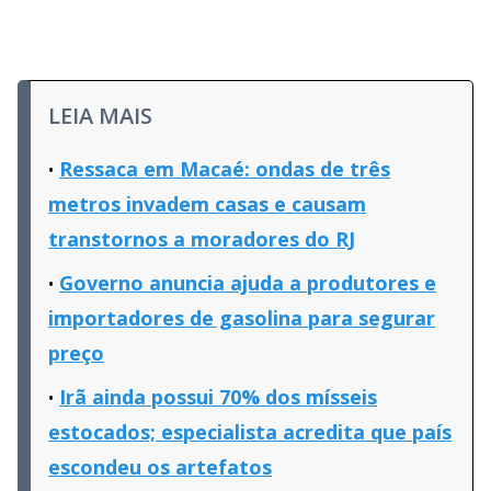
LEIA MAIS
Ressaca em Macaé: ondas de três
metros invadem casas e causam
transtornos a moradores do RJ
Governo anuncia ajuda a produtores e
importadores de gasolina para segurar
preço
Irã ainda possui 70% dos mísseis
estocados; especialista acredita que país
escondeu os artefatos