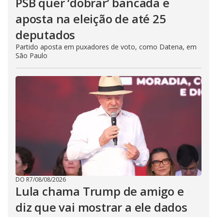
PSB quer ‘dobrar’ bancada e
aposta na eleição de até 25
deputados
Partido aposta em puxadores de voto, como Datena, em
São Paulo
DO R7
/
08/08/2026
Lula chama Trump de amigo e
diz que vai mostrar a ele dados