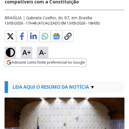
compatíveis com a Constituição
BRASÍLIA
|
Gabriela Coelho, do R7, em Brasília
Opens in new wind
13/05/2026 - 17H48
(ATUALIZADO EM
13/05/2026 - 18H05
)
A+
A-
Adicione como fonte preferencial no Google
Opens in new window
LEIA AQUI O RESUMO DA NOTÍCIA