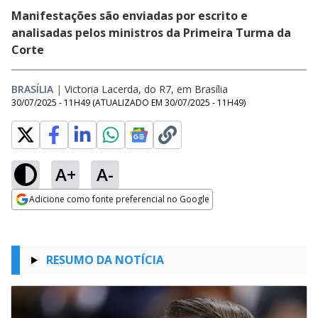
Manifestações são enviadas por escrito e
analisadas pelos ministros da Primeira Turma da
Corte
BRASÍLIA
|
Victoria Lacerda, do R7, em Brasília
30/07/2025 - 11H49
(ATUALIZADO EM
30/07/2025 - 11H49
)
A+
A-
Adicione como fonte preferencial no Google
Opens in new window
RESUMO DA NOTÍCIA