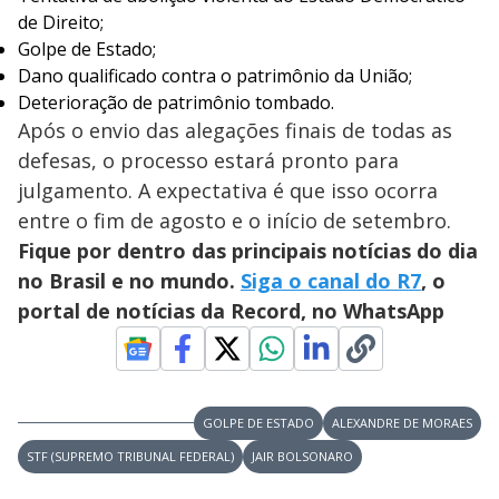
de Direito;
Golpe de Estado;
Dano qualificado contra o patrimônio da União;
Deterioração de patrimônio tombado.
Após o envio das alegações finais de todas as
defesas, o processo estará pronto para
julgamento. A expectativa é que isso ocorra
entre o fim de agosto e o início de setembro.
Fique por dentro das principais notícias do dia
no Brasil e no mundo.
Siga o canal do R7
, o
portal de notícias da Record, no WhatsApp
GOLPE DE ESTADO
ALEXANDRE DE MORAES
STF (SUPREMO TRIBUNAL FEDERAL)
JAIR BOLSONARO