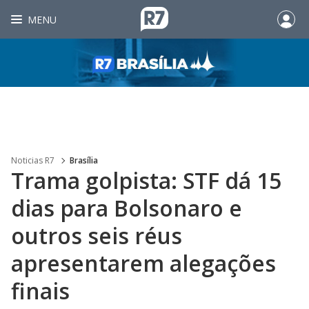
MENU
Noticias R7
Brasília
Trama golpista: STF dá 15
dias para Bolsonaro e
outros seis réus
apresentarem alegações
finais