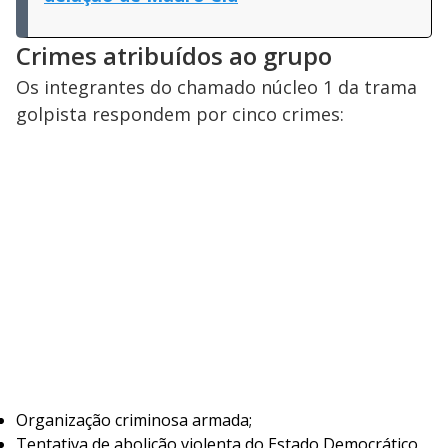
Crimes atribuídos ao grupo
Os integrantes do chamado núcleo 1 da trama
golpista respondem por cinco crimes:
Organização criminosa armada;
Tentativa de abolição violenta do Estado Democrático