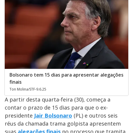
Bolsonaro tem 15 dias para apresentar alegações
finais
Ton Molina/STF-9.6.25
A partir desta quarta-feira (30), começa a
contar o prazo de 15 dias para que o ex-
presidente
Jair Bolsonaro
(PL) e outros seis
réus da chamada trama golpista apresentem
suas
alegações finais
no processo que tramita