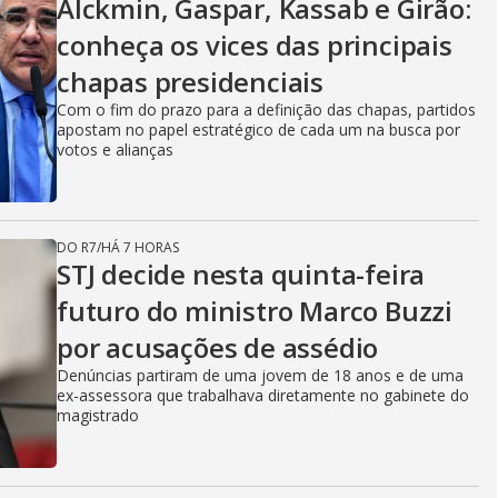
Alckmin, Gaspar, Kassab e Girão:
conheça os vices das principais
chapas presidenciais
Com o fim do prazo para a definição das chapas, partidos
apostam no papel estratégico de cada um na busca por
votos e alianças
DO R7
/
HÁ 7 HORAS
STJ decide nesta quinta-feira
futuro do ministro Marco Buzzi
por acusações de assédio
Denúncias partiram de uma jovem de 18 anos e de uma
ex-assessora que trabalhava diretamente no gabinete do
magistrado