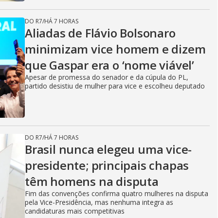
DO R7
/
HÁ 7 HORAS
Aliadas de Flávio Bolsonaro
minimizam vice homem e dizem
que Gaspar era o ‘nome viável’
Apesar de promessa do senador e da cúpula do PL,
partido desistiu de mulher para vice e escolheu deputado
DO R7
/
HÁ 7 HORAS
Brasil nunca elegeu uma vice-
presidente; principais chapas
têm homens na disputa
Fim das convenções confirma quatro mulheres na disputa
pela Vice-Presidência, mas nenhuma integra as
candidaturas mais competitivas