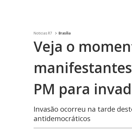
Noticias R7
Brasília
Veja o momen
manifestantes
PM para invad
Invasão ocorreu na tarde des
antidemocráticos