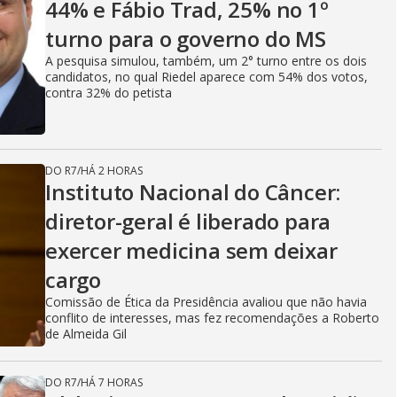
44% e Fábio Trad, 25% no 1º
turno para o governo do MS
A pesquisa simulou, também, um 2° turno entre os dois
candidatos, no qual Riedel aparece com 54% dos votos,
contra 32% do petista
DO R7
/
HÁ 2 HORAS
Instituto Nacional do Câncer:
diretor-geral é liberado para
exercer medicina sem deixar
cargo
Comissão de Ética da Presidência avaliou que não havia
conflito de interesses, mas fez recomendações a Roberto
de Almeida Gil
DO R7
/
HÁ 7 HORAS