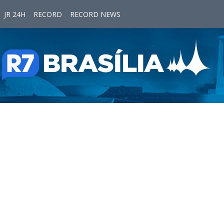
JR 24H
RECORD
RECORD NEWS