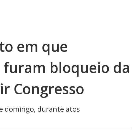
to em que
 furam bloqueio da
ir Congresso
te domingo, durante atos