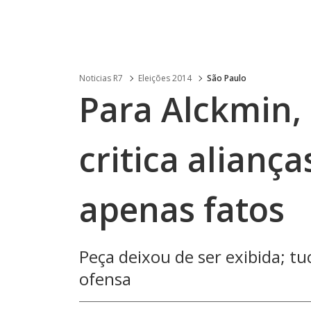
Noticias R7
Eleições 2014
São Paulo
Para Alckmin,
critica alianç
apenas fatos
Peça deixou de ser exibida; tu
ofensa