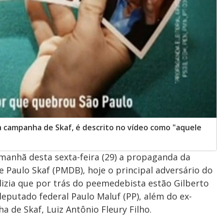
da campanha de Skaf, é descrito no vídeo como "aquele
manhã desta sexta-feira (29) a propaganda da
de Paulo Skaf (PMDB), hoje o principal adversário do
 dizia que por trás do peemedebista estão Gilberto
deputado federal Paulo Maluf (PP), além do ex-
de Skaf, Luiz Antônio Fleury Filho.