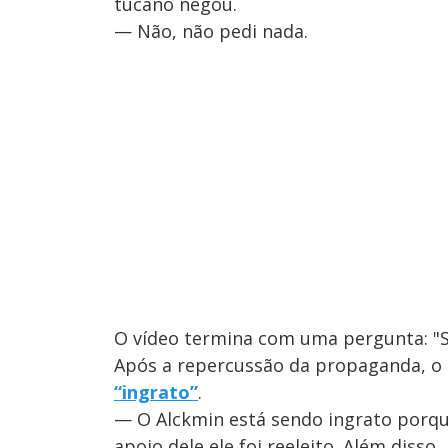
tucano negou.
— Não, não pedi nada.
O vídeo termina com uma pergunta: "
Após a repercussão da propaganda, 
“ingrato”
.
— O Alckmin está sendo ingrato porqu
apoio dele ele foi reeleito. Além disso