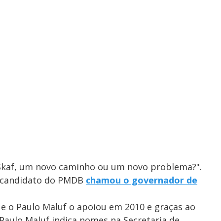
Skaf, um novo caminho ou um novo problema?".
o candidato do PMDB
chamou o governador de
e o Paulo Maluf o apoiou em 2010 e graças ao
, Paulo Maluf indica nomes na Secretaria de