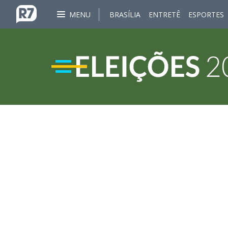
MENU
BRASÍLIA
ENTRETÊ
ESPORTES