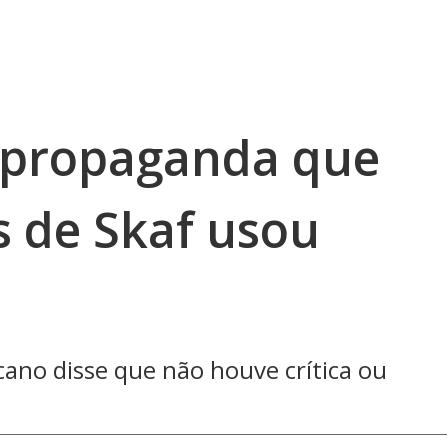
 propaganda que
as de Skaf usou
cano disse que não houve crítica ou