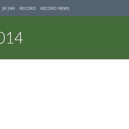
JR 24H
RECORD
RECORD NEWS