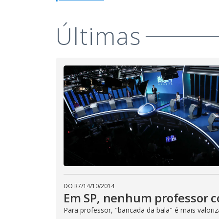
Últimas
DO R7
/
14/10/2014
Em SP, nenhum professor c
Para professor, "bancada da bala" é mais valoriz