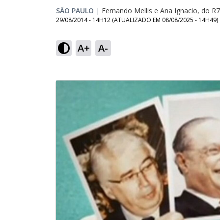
SÃO PAULO
|
Fernando Mellis e Ana Ignacio, do R7
29/08/2014 - 14H12
(ATUALIZADO EM
08/08/2025 - 14H49
)
A+
A-