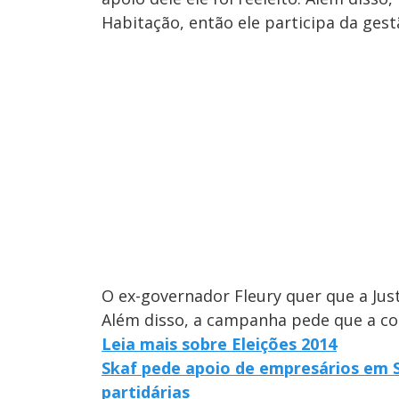
Habitação, então ele participa da gest
O ex-governador Fleury quer que a Justi
Além disso, a campanha pede que a co
Leia mais sobre Eleições 2014
Skaf pede apoio de empresários em SP
partidárias