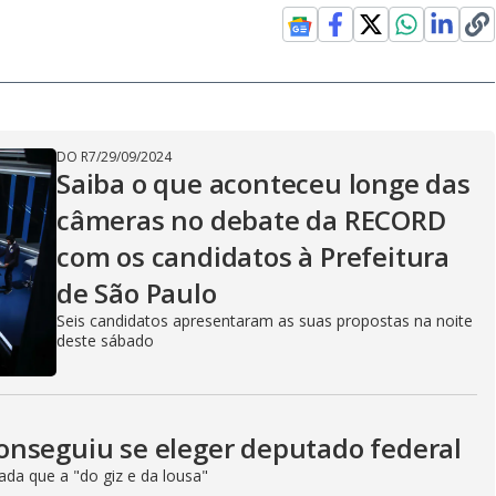
DO R7
/
29/09/2024
Saiba o que aconteceu longe das
câmeras no debate da RECORD
com os candidatos à Prefeitura
de São Paulo
Seis candidatos apresentaram as suas propostas na noite
deste sábado
onseguiu se eleger deputado federal
ada que a "do giz e da lousa"