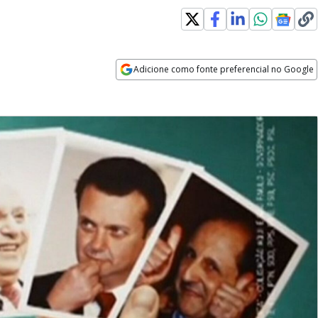
Adicione como fonte preferencial no Google
Opens in new window