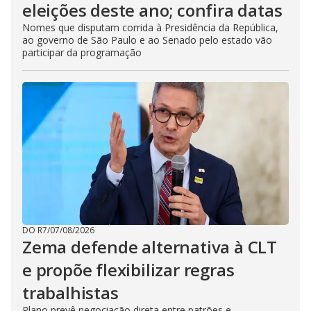
eleições deste ano; confira datas
Nomes que disputam corrida à Presidência da República,
ao governo de São Paulo e ao Senado pelo estado vão
participar da programação
DO R7
/
07/08/2026
Zema defende alternativa à CLT
e propõe flexibilizar regras
trabalhistas
Plano prevê negociação direta entre patrões e