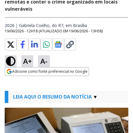
remotas e conter o crime organizado em locais
vulneráveis
2026
|
Gabriela Coelho, do R7, em Brasília
Opens in new window
19/06/2026 - 12H18
(ATUALIZADO EM
19/06/2026 - 13H58
)
A+
A-
Adicione como fonte preferencial no Google
Opens in new window
LEIA AQUI O RESUMO DA NOTÍCIA