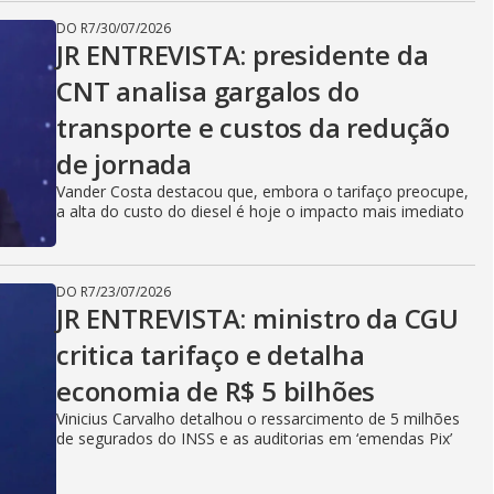
DO R7
/
30/07/2026
JR ENTREVISTA: presidente da
CNT analisa gargalos do
transporte e custos da redução
de jornada
Vander Costa destacou que, embora o tarifaço preocupe,
a alta do custo do diesel é hoje o impacto mais imediato
DO R7
/
23/07/2026
JR ENTREVISTA: ministro da CGU
critica tarifaço e detalha
economia de R$ 5 bilhões
Vinicius Carvalho detalhou o ressarcimento de 5 milhões
de segurados do INSS e as auditorias em ‘emendas Pix’