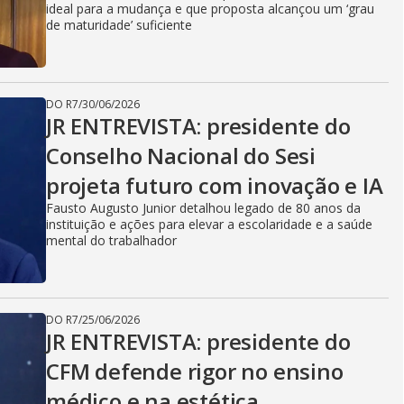
ideal para a mudança e que proposta alcançou um ‘grau
de maturidade’ suficiente
DO R7
/
30/06/2026
JR ENTREVISTA: presidente do
Conselho Nacional do Sesi
projeta futuro com inovação e IA
Fausto Augusto Junior detalhou legado de 80 anos da
instituição e ações para elevar a escolaridade e a saúde
mental do trabalhador
DO R7
/
25/06/2026
JR ENTREVISTA: presidente do
CFM defende rigor no ensino
médico e na estética