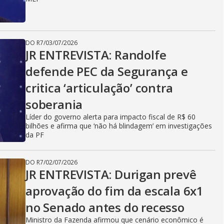
DO R7
/
03/07/2026
JR ENTREVISTA: Randolfe
defende PEC da Segurança e
critica ‘articulação’ contra
soberania
Líder do governo alerta para impacto fiscal de R$ 60
bilhões e afirma que ‘não há blindagem’ em investigações
da PF
DO R7
/
02/07/2026
JR ENTREVISTA: Durigan prevê
aprovação do fim da escala 6x1
no Senado antes do recesso
Ministro da Fazenda afirmou que cenário econômico é