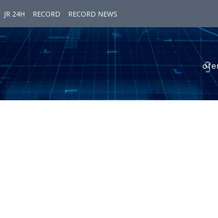
JR 24H
RECORD
RECORD NEWS