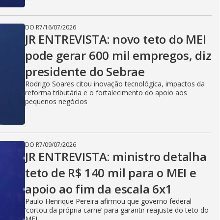
DO R7
/
16/07/2026
JR ENTREVISTA: novo teto do MEI
pode gerar 600 mil empregos, diz
presidente do Sebrae
Rodrigo Soares citou inovação tecnológica, impactos da
reforma tributária e o fortalecimento do apoio aos
pequenos negócios
DO R7
/
09/07/2026
JR ENTREVISTA: ministro detalha
teto de R$ 140 mil para o MEI e
apoio ao fim da escala 6x1
Paulo Henrique Pereira afirmou que governo federal
‘cortou da própria carne’ para garantir reajuste do teto do
MEI