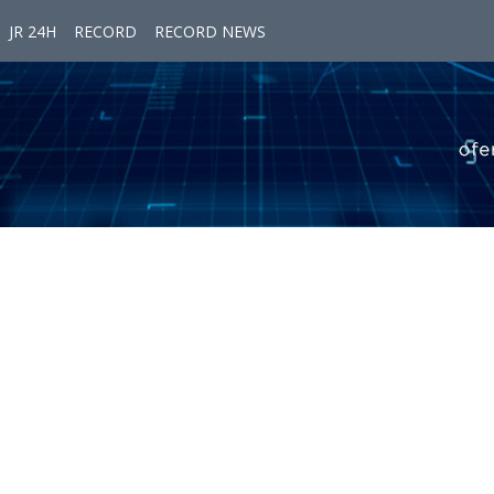
JR 24H
RECORD
RECORD NEWS