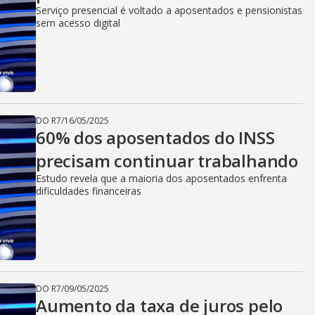
Serviço presencial é voltado a aposentados e pensionistas
sem acesso digital
DO R7
/
16/05/2025
60% dos aposentados do INSS
precisam continuar trabalhando
Estudo revela que a maioria dos aposentados enfrenta
dificuldades financeiras
DO R7
/
09/05/2025
Aumento da taxa de juros pelo