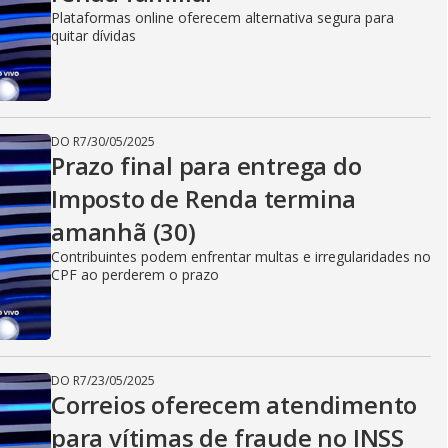
Plataformas online oferecem alternativa segura para
quitar dívidas
DO R7
/
30/05/2025
Prazo final para entrega do
Imposto de Renda termina
amanhã (30)
Contribuintes podem enfrentar multas e irregularidades no
CPF ao perderem o prazo
DO R7
/
23/05/2025
Correios oferecem atendimento
para vítimas de fraude no INSS