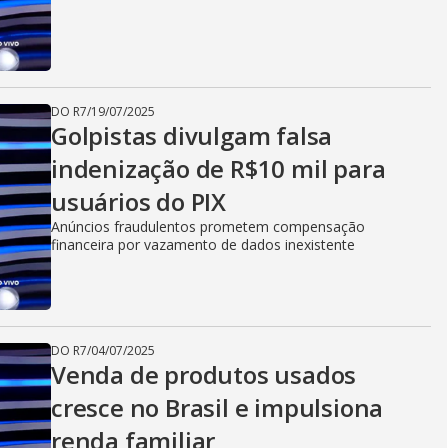
DO R7
/
19/07/2025
Golpistas divulgam falsa
indenização de R$10 mil para
usuários do PIX
Anúncios fraudulentos prometem compensação
financeira por vazamento de dados inexistente
DO R7
/
04/07/2025
Venda de produtos usados
cresce no Brasil e impulsiona
renda familiar