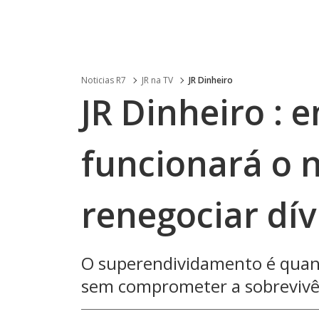
Noticias R7
JR na TV
JR Dinheiro
JR Dinheiro :
funcionará o 
renegociar dív
O superendividamento é quand
sem comprometer a sobrevivê