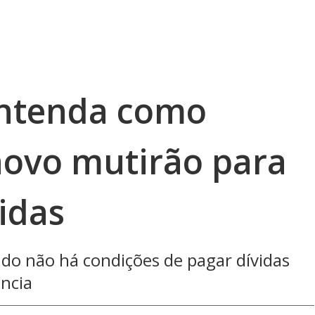
 entenda como
novo mutirão para
idas
o não há condições de pagar dívidas
ncia