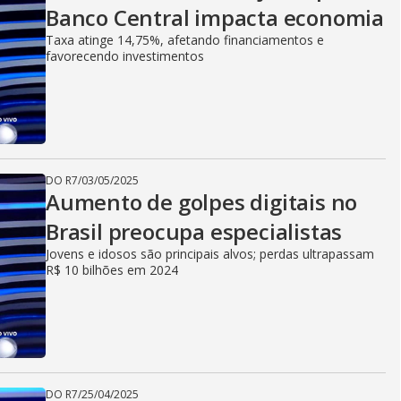
Banco Central impacta economia
Taxa atinge 14,75%, afetando financiamentos e
favorecendo investimentos
DO R7
/
03/05/2025
Aumento de golpes digitais no
Brasil preocupa especialistas
Jovens e idosos são principais alvos; perdas ultrapassam
R$ 10 bilhões em 2024
DO R7
/
25/04/2025