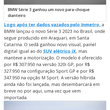
BMW Série 3 ganhou um novo para-choque
dianteiro
Logo após ter dados vazados pelo Inmetro,
a
BMW lançou o novo Série 3 2023 no Brasil, onde
segue produzido em Araquari, em Santa
Catarina. O sedã ganhou novo visual, painel
digital igual ao do
SUV elétrico iX
, mas
manteve a motorização. O modelo é oferecido
por R$ 307.950 na versão 320i GP, por R$
327.950 na configuração Sport GP e por R$
347.950 na opção M Sport. A versão híbrida
ainda não foi lançada, mas desembarcará em
breve no por aqui, uma vez que vem
importada.