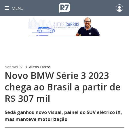
MENU
Noticias R7
Autos Carros
Novo BMW Série 3 2023
chega ao Brasil a partir de
R$ 307 mil
Sedã ganhou novo visual, painel do SUV elétrico iX,
mas manteve motorização