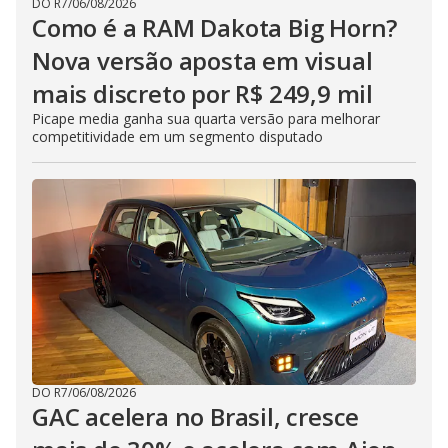
DO R7
/
06/08/2026
Como é a RAM Dakota Big Horn?
Nova versão aposta em visual
mais discreto por R$ 249,9 mil
Picape media ganha sua quarta versão para melhorar
competitividade em um segmento disputado
DO R7
/
06/08/2026
GAC acelera no Brasil, cresce