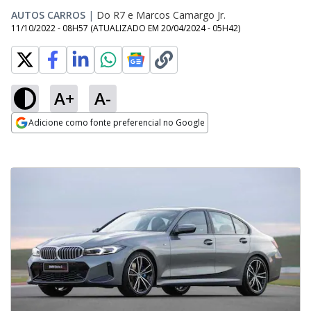
AUTOS CARROS
|
Do R7
e
Marcos Camargo Jr.
11/10/2022 - 08H57
(ATUALIZADO EM
20/04/2024 - 05H42
)
A+
A-
Adicione como fonte preferencial no Google
Opens in new window