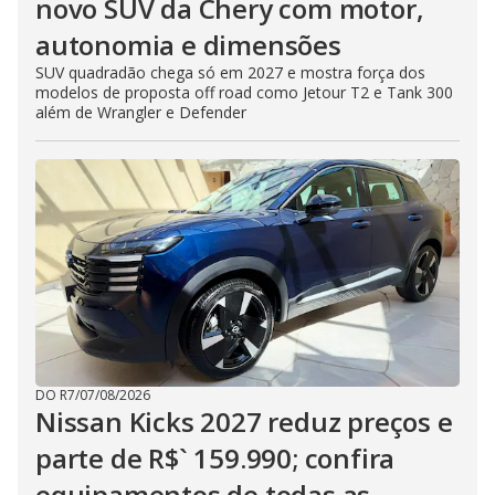
novo SUV da Chery com motor,
autonomia e dimensões
SUV quadradão chega só em 2027 e mostra força dos
modelos de proposta off road como Jetour T2 e Tank 300
além de Wrangler e Defender
DO R7
/
07/08/2026
Nissan Kicks 2027 reduz preços e
parte de R$` 159.990; confira
equipamentos de todas as