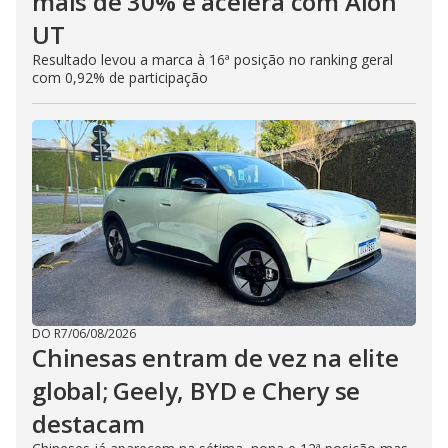
mais de 30% e acelera com Aion
UT
Resultado levou a marca à 16ª posição no ranking geral
com 0,92% de participação
DO R7
/
06/08/2026
Chinesas entram de vez na elite
global; Geely, BYD e Chery se
destacam