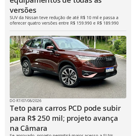
versões
SUV da Nissan teve redução de até R$ 10 mil e passa a
oferecer quatro versões entre R$ 159.990 e R$ 189.990
DO R7
/
07/08/2026
Teto para carros PCD pode subir
para R$ 250 mil; projeto avança
na Câmara
Se aprovado, projeto permitirá maior acesso a SUVs