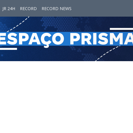
JR 24H
RECORD
RECORD NEWS