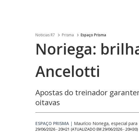
Noticias R7
Prisma
Espaço Prisma
Noriega: brilh
Ancelotti
Apostas do treinador garante
oitavas
ESPAÇO PRISMA
|
Maurício Noriega, especial para
29/06/2026 - 20H21
(ATUALIZADO EM
29/06/2026 - 20H30
)