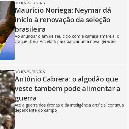
DO R7
/
29/07/2026
Maurício Noriega: Neymar dá
início à renovação da seleção
brasileira
Ao anunciar o fim de seu ciclo com a camisa amarela, o
craque libera Ancelotti para bancar uma nova geração
DO R7
/
29/07/2026
Antônio Cabrera: o algodão que
veste também pode alimentar a
guerra
Até a guerra dos drones e da inteligência artificial continua
dependente do campo