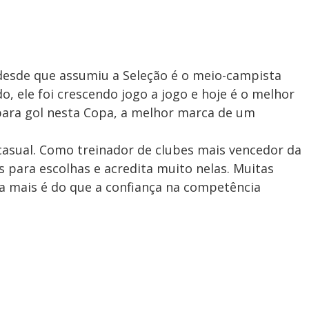
desde que assumiu a Seleção é o meio-campista
, ele foi crescendo jogo a jogo e hoje é o melhor
para gol nesta Copa, a melhor marca de um
 casual. Como treinador de clubes mais vencedor da
as para escolhas e acredita muito nelas. Muitas
a mais é do que a confiança na competência