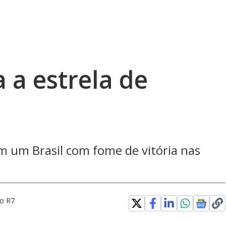
a a estrela de
m um Brasil com fome de vitória nas
 o R7