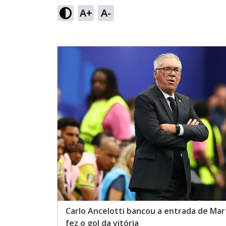
A+
A-
Carlo Ancelotti bancou a entrada de Mart
fez o gol da vitória