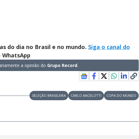
ias do dia no Brasil e no mundo.
Siga o canal do
no WhatsApp
riamente a opinião do
Grupo Record
.
SELEÇÃO BRASILEIRA
CARLO ANCELOTTI
COPA DO MUNDO