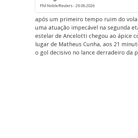
Phil Noble/Reuters - 29.06.2026
após um primeiro tempo ruim do volant
uma atuação impecável na segunda e
estelar de Ancelotti chegou ao ápice c
lugar de Matheus Cunha, aos 21 minutos
o gol decisivo no lance derradeiro da p