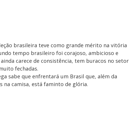
ção brasileira teve como grande mérito na vitória
undo tempo brasileiro foi corajoso, ambicioso e
 ainda carece de consistência, tem buracos no setor
 muito fechadas.
ga sabe que enfrentará um Brasil que, além da
as na camisa, está faminto de glória.