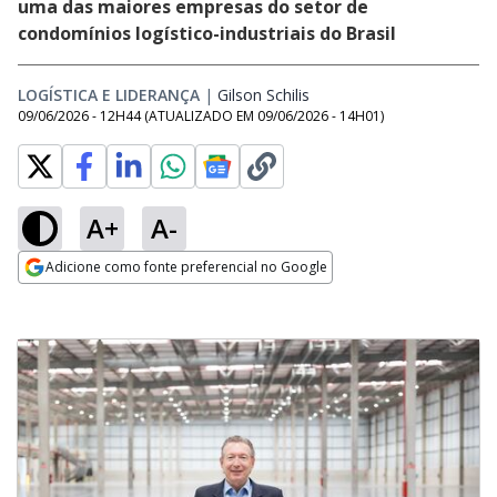
uma das maiores empresas do setor de
condomínios logístico-industriais do Brasil
LOGÍSTICA E LIDERANÇA
|
Gilson Schilis
Opens in new window
09/06/2026 - 12H44
(ATUALIZADO EM
09/06/2026 - 14H01
)
A+
A-
Adicione como fonte preferencial no Google
Opens in new window