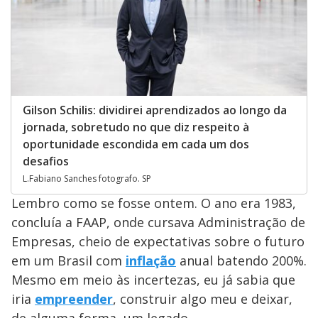
Gilson Schilis: dividirei aprendizados ao longo da
jornada, sobretudo no que diz respeito à
oportunidade escondida em cada um dos
desafios
L.Fabiano Sanches fotografo. SP
Lembro como se fosse ontem. O ano era 1983,
concluía a FAAP, onde cursava Administração de
Empresas, cheio de expectativas sobre o futuro
em um Brasil com
inflação
anual batendo 200%.
Mesmo em meio às incertezas, eu já sabia que
iria
empreender
, construir algo meu e deixar,
de alguma forma, um legado.