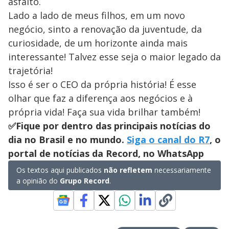
asfalto.
Lado a lado de meus filhos, em um novo
negócio, sinto a renovação da juventude, da
curiosidade, de um horizonte ainda mais
interessante! Talvez esse seja o maior legado da
trajetória!
Isso é ser o CEO da própria história! É esse
olhar que faz a diferença aos negócios e à
própria vida! Faça sua vida brilhar também!
✅Fique por dentro das principais notícias do
dia no Brasil e no mundo.
Siga o canal do R7
, o
portal de notícias da Record, no WhatsApp
Os textos aqui publicados
não refletem
necessariamente
a opinião do
Grupo Record
.