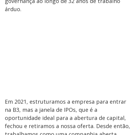
governança ao longo de 32 anos de trabalho
árduo.
Em 2021, estruturamos a empresa para entrar
na B3, mas a janela de IPOs, que é a
oportunidade ideal para a abertura de capital,
fechou e retiramos a nossa oferta. Desde então,
trabalhamos como uma companhia aberta,