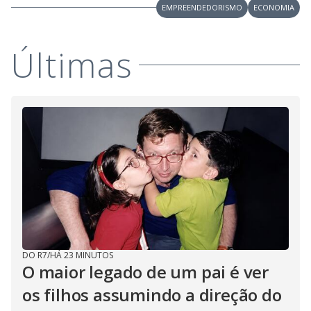
EMPREENDEDORISMO
ECONOMIA
Últimas
DO R7
/
HÁ 23 MINUTOS
O maior legado de um pai é ver
os filhos assumindo a direção do