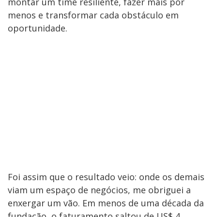
montar um time resiliente, fazer mais por
menos e transformar cada obstáculo em
oportunidade.
Foi assim que o resultado veio: onde os demais
viam um espaço de negócios, me obriguei a
enxergar um vão. Em menos de uma década da
fundação, o faturamento saltou de US$ 4