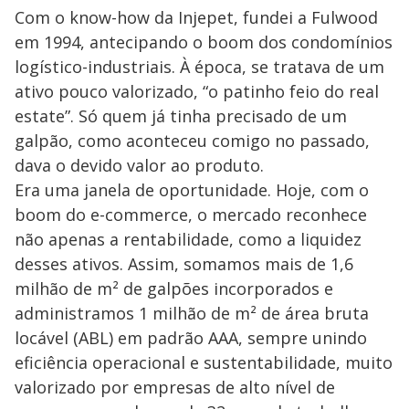
Com o know-how da Injepet, fundei a Fulwood
em 1994, antecipando o boom dos condomínios
logístico-industriais. À época, se tratava de um
ativo pouco valorizado, “o patinho feio do real
estate”. Só quem já tinha precisado de um
galpão, como aconteceu comigo no passado,
dava o devido valor ao produto.
Era uma janela de oportunidade. Hoje, com o
boom do e-commerce, o mercado reconhece
não apenas a rentabilidade, como a liquidez
desses ativos. Assim, somamos mais de 1,6
milhão de m² de galpões incorporados e
administramos 1 milhão de m² de área bruta
locável (ABL) em padrão AAA, sempre unindo
eficiência operacional e sustentabilidade, muito
valorizado por empresas de alto nível de