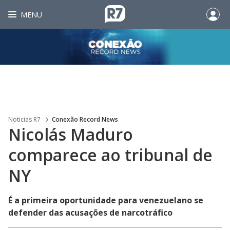
MENU
Noticias R7
Conexão Record News
Nicolás Maduro
comparece ao tribunal de
NY
É a primeira oportunidade para venezuelano se
defender das acusações de narcotráfico