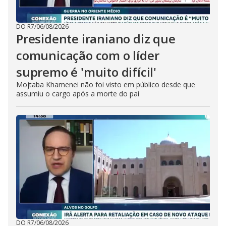
DO R7
/
06/08/2026
Presidente iraniano diz que
comunicação com o líder
supremo é 'muito difícil'
Mojtaba Khamenei não foi visto em público desde que
assumiu o cargo após a morte do pai
DO R7
/
06/08/2026