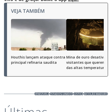
VEJA TAMBÉM
Houthis lançam ataque contra
Mina de ouro desativada 
principal refinaria saudita
visitantes que querem fug
das altas temperaturas
VENEZUELA
ESTADOS-UNIDOS
JUSTIÇA
NICOLÁS MADURO