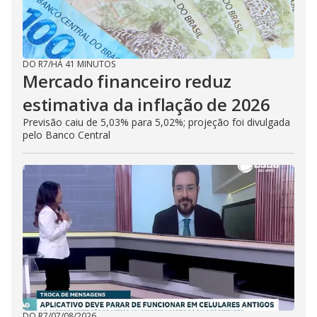
DO R7
/
HÁ 41 MINUTOS
Mercado financeiro reduz
estimativa da inflação de 2026
Previsão caiu de 5,03% para 5,02%; projeção foi divulgada
pelo Banco Central
DO R7
/
07/08/2026