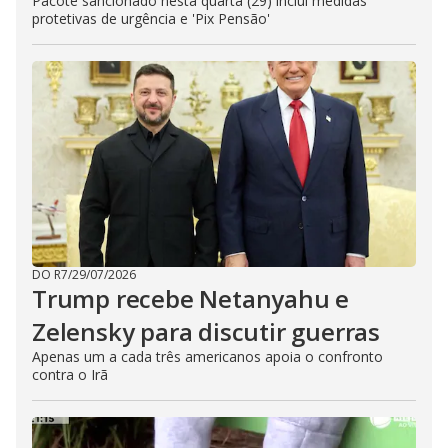
Pacote sancionado nesta quarta (29) inclui medidas
protetivas de urgência e 'Pix Pensão'
DO R7
/
29/07/2026
Trump recebe Netanyahu e
Zelensky para discutir guerras
Apenas um a cada três americanos apoia o confronto
contra o Irã