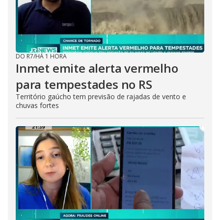
DO R7
/
HÁ 1 HORA
Inmet emite alerta vermelho
para tempestades no RS
Território gaúcho tem previsão de rajadas de vento e
chuvas fortes