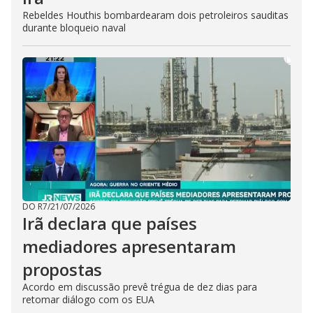
Rebeldes Houthis bombardearam dois petroleiros sauditas
durante bloqueio naval
DO R7
/
21/07/2026
Irã declara que países
mediadores apresentaram
propostas
Acordo em discussão prevê trégua de dez dias para
retomar diálogo com os EUA