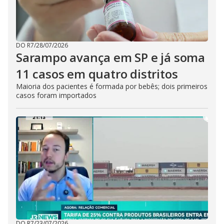
DO R7
/
28/07/2026
Sarampo avança em SP e já soma
11 casos em quatro distritos
Maioria dos pacientes é formada por bebês; dois primeiros
casos foram importados
DO R7
/
23/07/2026