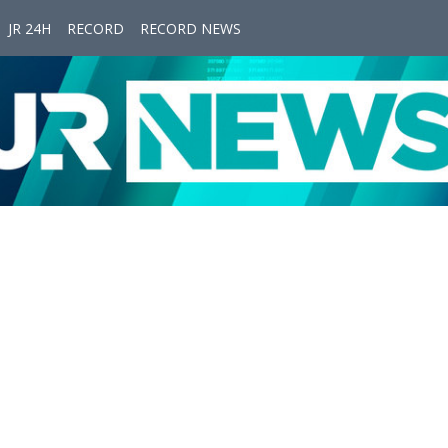
JR 24H
RECORD
RECORD NEWS