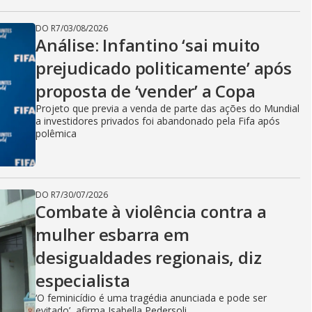
DO R7
/
03/08/2026
Análise: Infantino ‘sai muito
prejudicado politicamente’ após
proposta de ‘vender’ a Copa
Projeto que previa a venda de parte das ações do Mundial
a investidores privados foi abandonado pela Fifa após
polêmica
DO R7
/
30/07/2026
Combate à violência contra a
mulher esbarra em
desigualdades regionais, diz
especialista
‘O feminicídio é uma tragédia anunciada e pode ser
evitado’, afirma Isabella Pedersoli