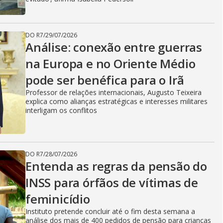
DO R7
/
29/07/2026
Análise: conexão entre guerras
na Europa e no Oriente Médio
pode ser benéfica para o Irã
Professor de relações internacionais, Augusto Teixeira
explica como alianças estratégicas e interesses militares
interligam os conflitos
DO R7
/
28/07/2026
Entenda as regras da pensão do
INSS para órfãos de vítimas de
feminicídio
Instituto pretende concluir até o fim desta semana a
análise dos mais de 400 pedidos de pensão para crianças