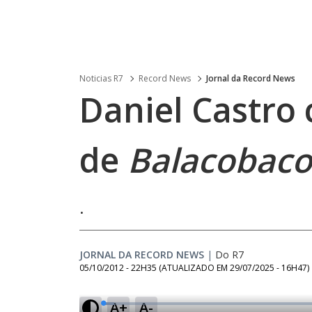
Noticias R7
Record News
Jornal da Record News
Daniel Castro 
de
Balacobaco
.
JORNAL DA RECORD NEWS
|
Do R7
05/10/2012 - 22H35
(ATUALIZADO EM
29/07/2025 - 16H47
)
A+
A-
L