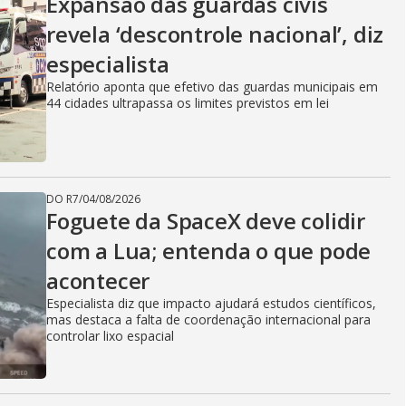
Expansão das guardas civis
revela ‘descontrole nacional’, diz
especialista
Relatório aponta que efetivo das guardas municipais em
44 cidades ultrapassa os limites previstos em lei
DO R7
/
04/08/2026
Foguete da SpaceX deve colidir
com a Lua; entenda o que pode
acontecer
Especialista diz que impacto ajudará estudos científicos,
mas destaca a falta de coordenação internacional para
controlar lixo espacial