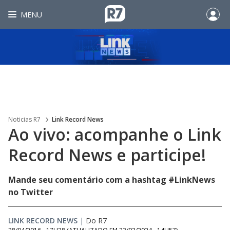
MENU
Noticias R7
Link Record News
Ao vivo: acompanhe o Link
Record News e participe!
Mande seu comentário com a hashtag #LinkNews
no Twitter
LINK RECORD NEWS
|
Do R7