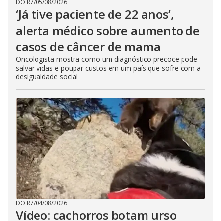
DO R7
/
05/08/2026
‘Já tive paciente de 22 anos’,
alerta médico sobre aumento de
casos de câncer de mama
Oncologista mostra como um diagnóstico precoce pode
salvar vidas e poupar custos em um país que sofre com a
desigualdade social
DO R7
/
04/08/2026
Vídeo: cachorros botam urso