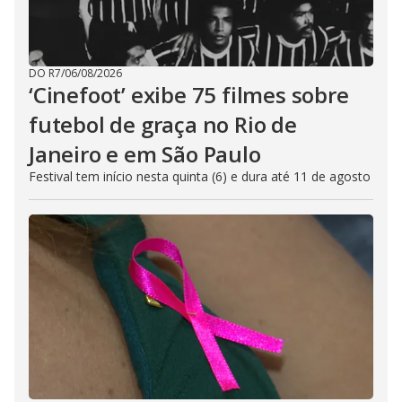
DO R7
/
06/08/2026
‘Cinefoot’ exibe 75 filmes sobre
futebol de graça no Rio de
Janeiro e em São Paulo
Festival tem início nesta quinta (6) e dura até 11 de agosto