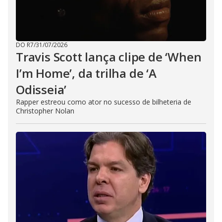
DO R7
/
31/07/2026
Travis Scott lança clipe de ‘When
I’m Home’, da trilha de ‘A
Odisseia’
Rapper estreou como ator no sucesso de bilheteria de
Christopher Nolan