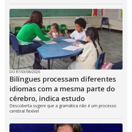
DO R7
/
03/08/2026
Bilíngues processam diferentes
idiomas com a mesma parte do
cérebro, indica estudo
Descoberta sugere que a gramática não é um processo
cerebral flexível