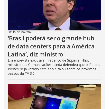
DO R7
/
31/07/2026
‘Brasil poderá ser o grande hub
de data centers para a América
Latina’, diz ministro
Em entrevista exclusiva, Frederico de Siqueira Filho,
ministro das Comunicações, ainda defendeu que o ‘PL dos
Postes’ seja votado este ano e falou sobre os próximos
passos da TV 3.0