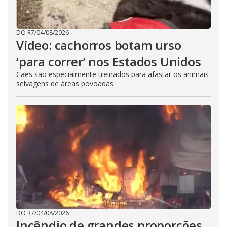
DO R7
/
04/08/2026
Vídeo: cachorros botam urso
‘para correr’ nos Estados Unidos
Cães são especialmente treinados para afastar os animais
selvagens de áreas povoadas
DO R7
/
04/08/2026
Incêndio de grandes proporções