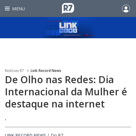
MENU
Noticias R7
Link Record News
De Olho nas Redes: Dia
Internacional da Mulher é
destaque na internet
.
LINK RECORD NEWS
|
Do R7