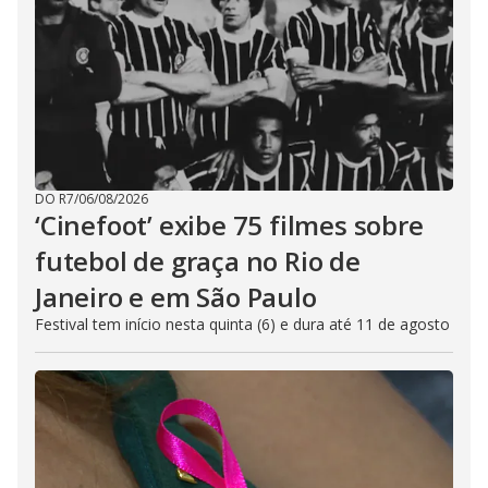
DO R7
/
06/08/2026
‘Cinefoot’ exibe 75 filmes sobre
futebol de graça no Rio de
Janeiro e em São Paulo
Festival tem início nesta quinta (6) e dura até 11 de agosto