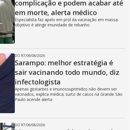
complicação e podem acabar até
em morte, alerta médico
Especialista faz apelo em prol da vacinação em massa;
objetivo é atingir imunidade de rebanho
DO R7
/
06/08/2026
Sarampo: melhor estratégia é
sair vacinando todo mundo, diz
infectologista
Apenas gestantes e imunossuprimidos não devem ser
vacinados, explica médica; surto de casos na Grande São
Paulo acende alerta
DO R7
/
06/08/2026