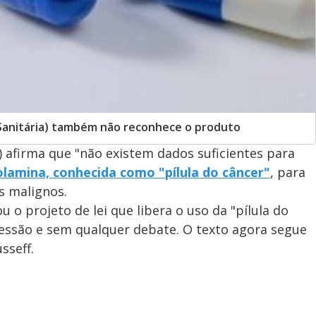
a Sanitária) também não reconhece o produto
 afirma que "não existem dados suficientes para
lamina, conhecida como "pílula do câncer"
, para
s malignos.
u o projeto de lei que libera o uso da "pílula do
ssão e sem qualquer debate. O texto agora segue
sseff.