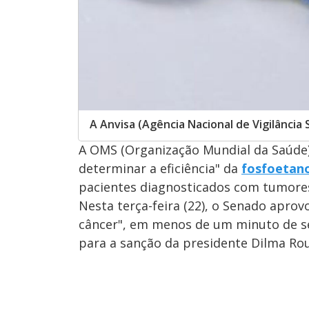
A Anvisa (Agência Nacional de Vigilânci
A OMS (Organização Mundial da Saúde)
determinar a eficiência" da
fosfoetano
pacientes diagnosticados com tumore
Nesta terça-feira (22), o Senado aprovo
câncer", em menos de um minuto de se
para a sanção da presidente Dilma Rou