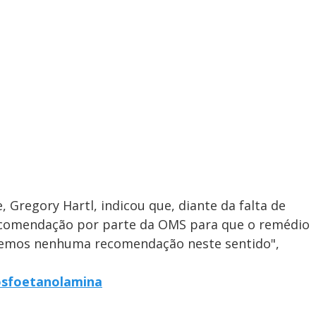
 Gregory Hartl, indicou que, diante da falta de
recomendação por parte da OMS para que o remédio
o temos nenhuma recomendação neste sentido",
fosfoetanolamina