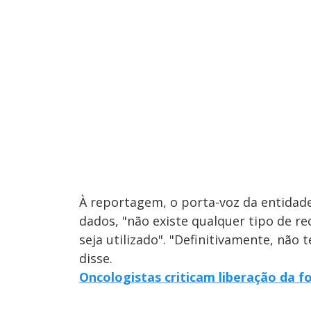
À reportagem, o porta-voz da entidade,
dados, "não existe qualquer tipo de 
seja utilizado". "Definitivamente, nã
disse.
Oncologistas criticam liberação da 