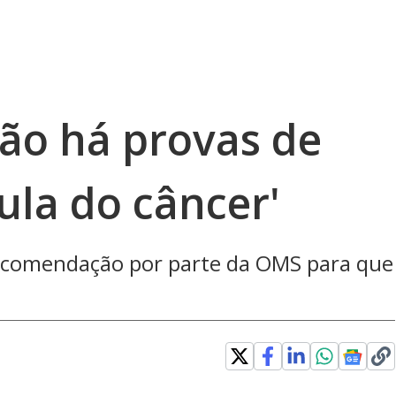
ão há provas de
lula do câncer'
recomendação por parte da OMS para que