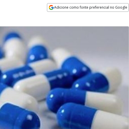
Adicione como fonte preferencial no Google
Opens in new window