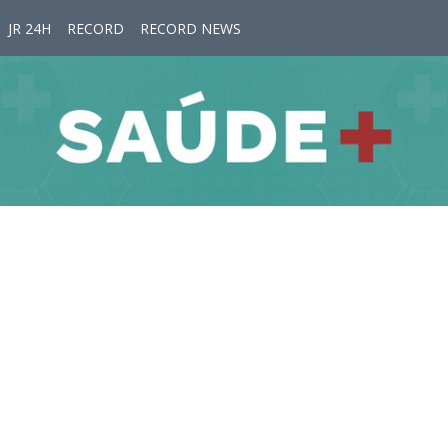
JR 24H
RECORD
RECORD NEWS