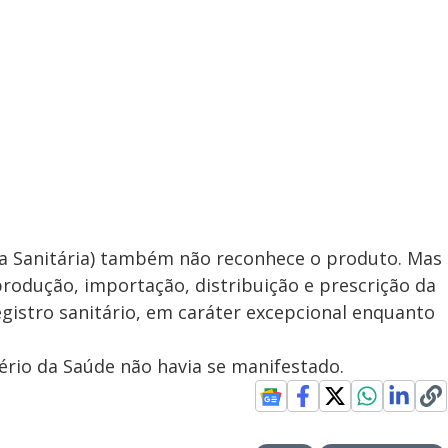
cia Sanitária) também não reconhece o produto. Mas
produção, importação, distribuição e prescrição da
gistro sanitário, em caráter excepcional enquanto
stério da Saúde não havia se manifestado.