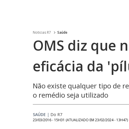
Noticias R7
Saúde
OMS diz que n
eficácia da 'pí
Não existe qualquer tipo de 
o remédio seja utilizado
SAÚDE
|
Do R7
23/03/2016 - 15H31
(ATUALIZADO EM
23/02/2024 - 13H47
)