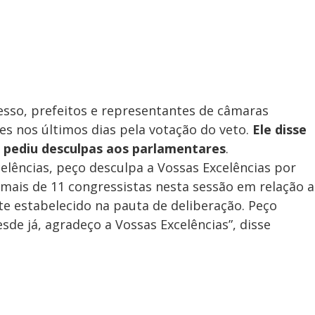
sso, prefeitos e representantes de câmaras
s nos últimos dias pela votação do veto.
Ele disse
 pediu desculpas aos parlamentares
.
lências, peço desculpa a Vossas Excelências por
mais de 11 congressistas nesta sessão em relação a
e estabelecido na pauta de deliberação. Peço
de já, agradeço a Vossas Excelências”, disse