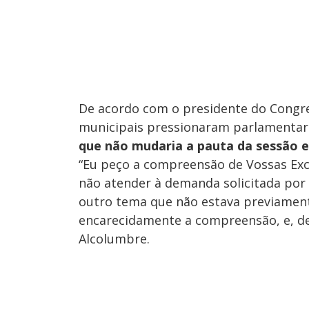
De acordo com o presidente do Congre
municipais pressionaram parlamentare
que não mudaria a pauta da sessão e
“Eu peço a compreensão de Vossas Exce
não atender à demanda solicitada por 
outro tema que não estava previament
encarecidamente a compreensão, e, des
Alcolumbre.