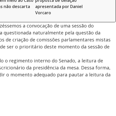
 em meio ao Caso
proposta de delação
s não descarta
apresentada por Daniel
Vorcaro
fizéssemos a convocação de uma sessão do
ia questionada naturalmente pela questão da
os de criação de comissões parlamentares mistas
de ser o prioritário deste momento da sessão de
 o regimento interno do Senado, a leitura de
cricionário da presidência da mesa. Dessa forma,
idir o momento adequado para pautar a leitura da