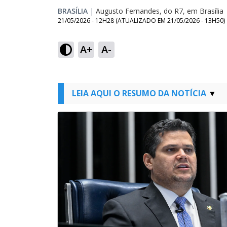
BRASÍLIA
|
Augusto Fernandes, do R7, em Brasília
21/05/2026 - 12H28
(ATUALIZADO EM
21/05/2026 - 13H50
)
A+
A-
LEIA AQUI O RESUMO DA NOTÍCIA