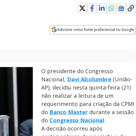
Adicione como fonte preferencial no Google
Opens in new window
O presidente do Congresso
Nacional,
Davi Alcolumbre
(União-
AP), decidiu nesta quinta-feira (21)
não realizar a leitura de um
requerimento para criação da CPMI
do
Banco Master
durante a sessão
do
Congresso Nacional
.
A decisão ocorreu após