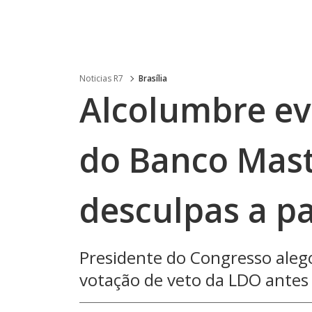
Noticias R7
Brasília
Alcolumbre evi
do Banco Mast
desculpas a p
Presidente do Congresso aleg
votação de veto da LDO antes 