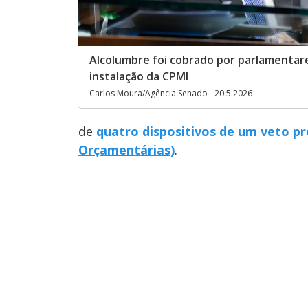
Alcolumbre foi cobrado por parlamentar
instalação da CPMI
Carlos Moura/Agência Senado - 20.5.2026
de
quatro dispositivos de um veto pre
Orçamentárias)
.