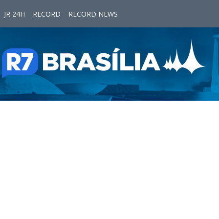
JR 24H
RECORD
RECORD NEWS