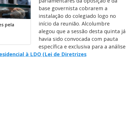
parlamentares da oposição e da
base governista cobrarem a
instalação do colegiado logo no
início da reunião. Alcolumbre
es pela
alegou que a sessão desta quinta já
havia sido convocada com pauta
específica e exclusiva para a análise
sidencial à LDO (Lei de Diretrizes