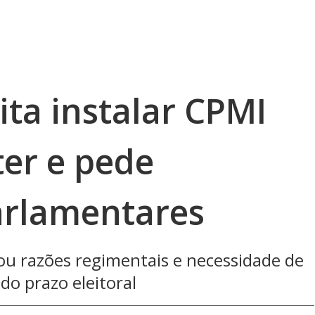
ta instalar CPMI
er e pede
arlamentares
ou razões regimentais e necessidade de
do prazo eleitoral