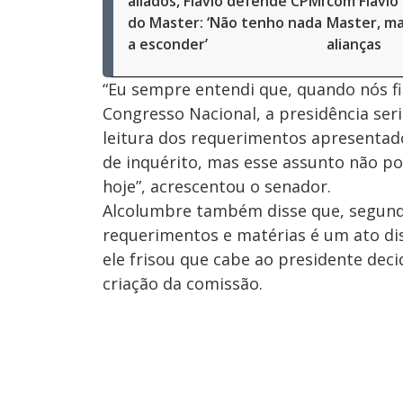
aliados, Flávio defende CPMI
com Flávio
do Master: ‘Não tenho nada
Master, ma
a esconder’
alianças
“Eu sempre entendi que, quando nós 
Congresso Nacional, a presidência ser
leitura dos requerimentos apresentad
de inquérito, mas esse assunto não po
hoje”, acrescentou o senador.
Alcolumbre também disse que, segundo
requerimentos e matérias é um ato dis
ele frisou que cabe ao presidente dec
criação da comissão.