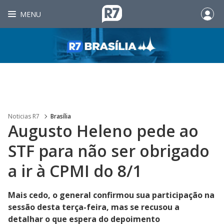
MENU
Noticias R7
Brasília
Augusto Heleno pede ao
STF para não ser obrigado
a ir à CPMI do 8/1
Mais cedo, o general confirmou sua participação na
sessão desta terça-feira, mas se recusou a
detalhar o que espera do depoimento