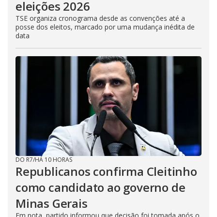
eleições 2026
TSE organiza cronograma desde as convenções até a
posse dos eleitos, marcado por uma mudança inédita de
data
DO R7
/
HÁ 10 HORAS
Republicanos confirma Cleitinho
como candidato ao governo de
Minas Gerais
Em nota, partido informou que decisão foi tomada após o