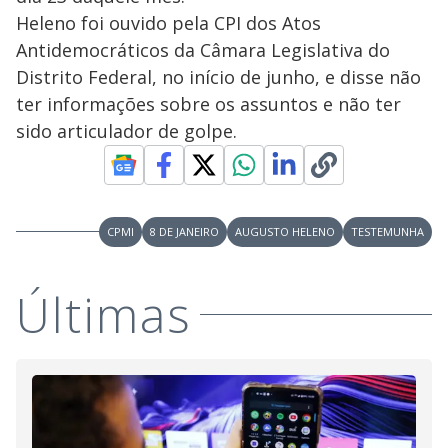
Heleno foi ouvido pela CPI dos Atos
Antidemocráticos da Câmara Legislativa do
Distrito Federal, no início de junho, e disse não
ter informações sobre os assuntos e não ter
sido articulador de golpe.
CPMI
8 DE JANEIRO
AUGUSTO HELENO
TESTEMUNHA
Últimas