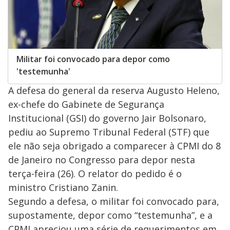
Militar foi convocado para depor como
'testemunha'
A defesa do general da reserva Augusto Heleno,
ex-chefe do Gabinete de Segurança
Institucional (GSI) do governo Jair Bolsonaro,
pediu ao Supremo Tribunal Federal (STF) que
ele não seja obrigado a comparecer à CPMI do 8
de Janeiro no Congresso para depor nesta
terça-feira (26). O relator do pedido é o
ministro Cristiano Zanin.
Segundo a defesa, o militar foi convocado para,
supostamente, depor como “testemunha”, e a
CPMI apreciou uma série de requerimentos em