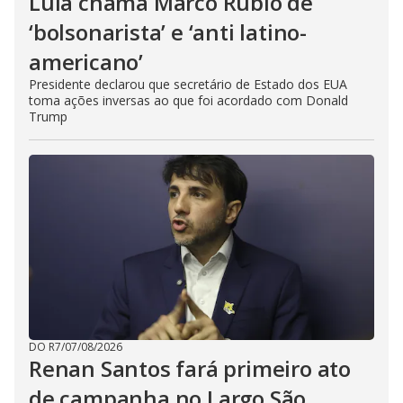
Lula chama Marco Rubio de
‘bolsonarista’ e ‘anti latino-
americano’
Presidente declarou que secretário de Estado dos EUA
toma ações inversas ao que foi acordado com Donald
Trump
DO R7
/
07/08/2026
Renan Santos fará primeiro ato
de campanha no Largo São