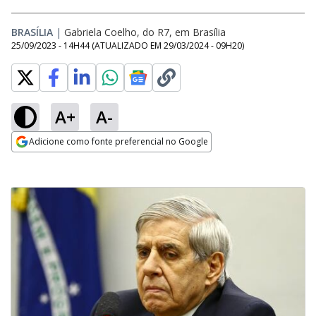
BRASÍLIA
|
Gabriela Coelho, do R7, em Brasília
25/09/2023 - 14H44
(ATUALIZADO EM
29/03/2024 - 09H20
)
A+
A-
Adicione como fonte preferencial no Google
Opens in new window