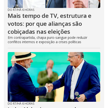
DO R7
/
HÁ 6 HORAS
Mais tempo de TV, estrutura e
votos: por que alianças são
cobiçadas nas eleições
Em contrapartida, chapa puro-sangue pode reduzir
conflitos internos e exposição a crises políticas
DO R7
/
HÁ 6 HORAS