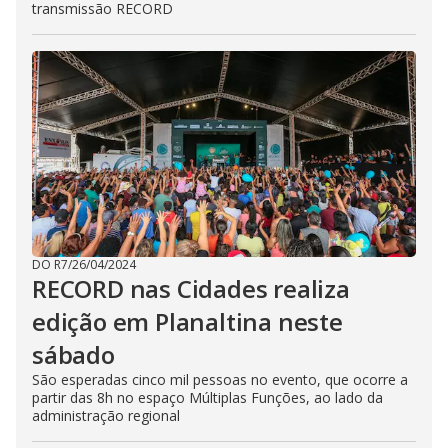
transmissão RECORD
DO R7
/
26/04/2024
RECORD nas Cidades realiza
edição em Planaltina neste
sábado
São esperadas cinco mil pessoas no evento, que ocorre a
partir das 8h no espaço Múltiplas Funções, ao lado da
administração regional