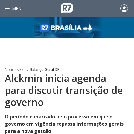
MENU
Noticias R7
Balanço Geral DF
Alckmin inicia agenda
para discutir transição de
governo
O período é marcado pelo processo em que o
governo em vigência repassa informações gerais
para a nova gestão