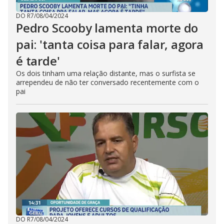
DO R7
/
08/04/2024
Pedro Scooby lamenta morte do
pai: 'tanta coisa para falar, agora
é tarde'
Os dois tinham uma relação distante, mas o surfista se
arrependeu de não ter conversado recentemente com o
pai
DO R7
/
08/04/2024