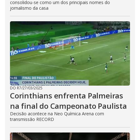
consolidou-se como um dos principais nomes do
jornalismo da casa
DO R7
/
27/03/2025
Corinthians enfrenta Palmeiras
na final do Campeonato Paulista
Decisão acontece na Neo Química Arena com
transmissão RECORD