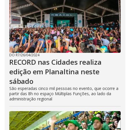
DO R7
/
26/04/2024
RECORD nas Cidades realiza
edição em Planaltina neste
sábado
São esperadas cinco mil pessoas no evento, que ocorre a
partir das 8h no espaço Múltiplas Funções, ao lado da
administração regional