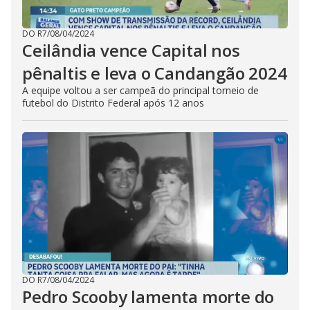
DO R7
/
08/04/2024
Ceilândia vence Capital nos
pênaltis e leva o Candangão 2024
A equipe voltou a ser campeã do principal torneio de
futebol do Distrito Federal após 12 anos
DO R7
/
08/04/2024
Pedro Scooby lamenta morte do