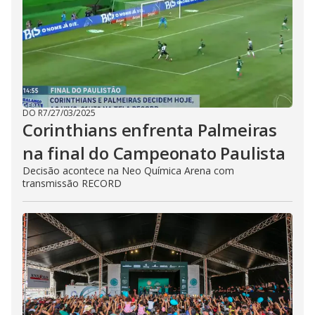
DO R7
/
27/03/2025
Corinthians enfrenta Palmeiras
na final do Campeonato Paulista
Decisão acontece na Neo Química Arena com
transmissão RECORD