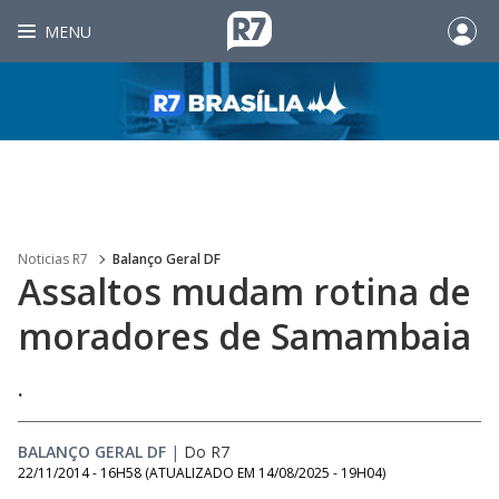
MENU
Noticias R7
Balanço Geral DF
Assaltos mudam rotina de
moradores de Samambaia
.
BALANÇO GERAL DF
|
Do R7
22/11/2014 - 16H58
(ATUALIZADO EM
14/08/2025 - 19H04
)