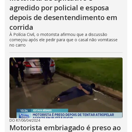
agredido por policial e esposa
depois de desentendimento em
corrida
À Polícia Civil, o motorista afirmou que a discussão
começou após ele pedir para que o casal não vomitasse
no carro
DO R7
/
06/04/2024
Motorista embriagado é preso ao