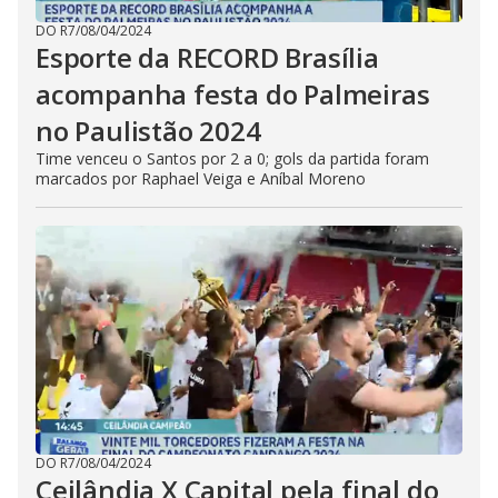
DO R7
/
08/04/2024
Esporte da RECORD Brasília
acompanha festa do Palmeiras
no Paulistão 2024
Time venceu o Santos por 2 a 0; gols da partida foram
marcados por Raphael Veiga e Aníbal Moreno
DO R7
/
08/04/2024
Ceilândia X Capital pela final do