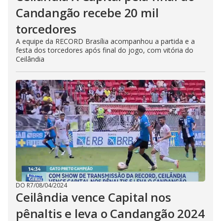
Candangão recebe 20 mil
torcedores
A equipe da RECORD Brasília acompanhou a partida e a
festa dos torcedores após final do jogo, com vitória do
Ceilândia
DO R7
/
08/04/2024
Ceilândia vence Capital nos
pênaltis e leva o Candangão 2024