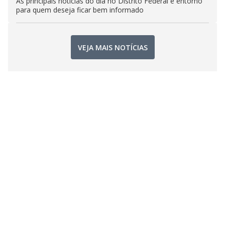
As principais notícias do dia no Distrito Federal e entorno
para quem deseja ficar bem informado
VEJA MAIS NOTÍCIAS