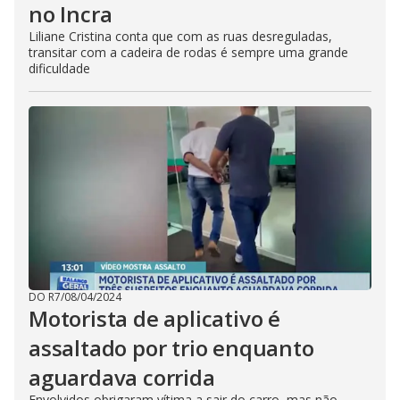
no Incra
Liliane Cristina conta que com as ruas desreguladas,
transitar com a cadeira de rodas é sempre uma grande
dificuldade
DO R7
/
08/04/2024
Motorista de aplicativo é
assaltado por trio enquanto
aguardava corrida
Envolvidos obrigaram vítima a sair do carro, mas não