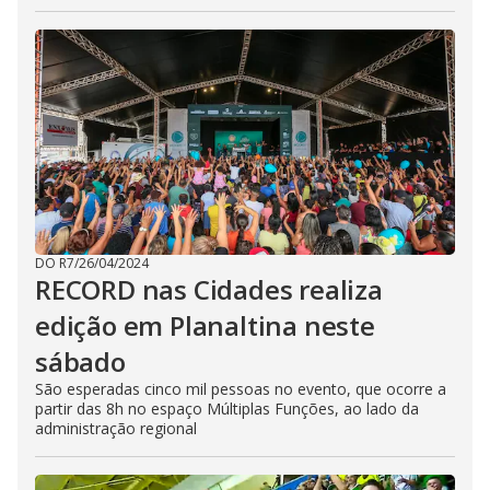
DO R7
/
26/04/2024
RECORD nas Cidades realiza
edição em Planaltina neste
sábado
São esperadas cinco mil pessoas no evento, que ocorre a
partir das 8h no espaço Múltiplas Funções, ao lado da
administração regional