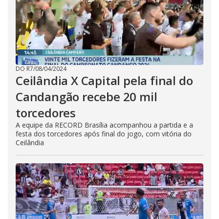
DO R7
/
08/04/2024
Ceilândia X Capital pela final do
Candangão recebe 20 mil
torcedores
A equipe da RECORD Brasília acompanhou a partida e a
festa dos torcedores após final do jogo, com vitória do
Ceilândia