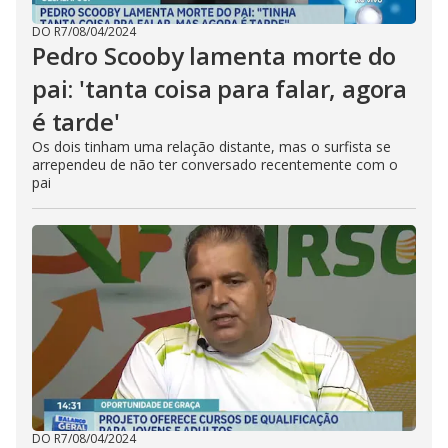
DO R7
/
08/04/2024
Pedro Scooby lamenta morte do
pai: 'tanta coisa para falar, agora
é tarde'
Os dois tinham uma relação distante, mas o surfista se
arrependeu de não ter conversado recentemente com o
pai
DO R7
/
08/04/2024