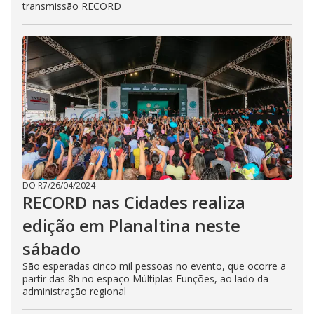
transmissão RECORD
DO R7
/
26/04/2024
RECORD nas Cidades realiza
edição em Planaltina neste
sábado
São esperadas cinco mil pessoas no evento, que ocorre a
partir das 8h no espaço Múltiplas Funções, ao lado da
administração regional