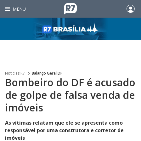
MENU
Noticias R7
Balanço Geral DF
Bombeiro do DF é acusado
de golpe de falsa venda de
imóveis
As vítimas relatam que ele se apresenta como
responsável por uma construtora e corretor de
imóveis