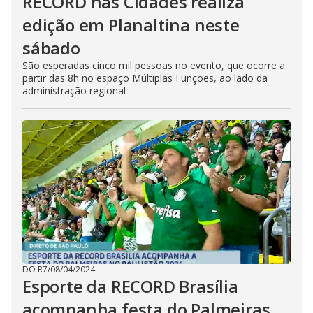
RECORD nas Cidades realiza
edição em Planaltina neste
sábado
São esperadas cinco mil pessoas no evento, que ocorre a
partir das 8h no espaço Múltiplas Funções, ao lado da
administração regional
DO R7
/
08/04/2024
Esporte da RECORD Brasília
acompanha festa do Palmeiras