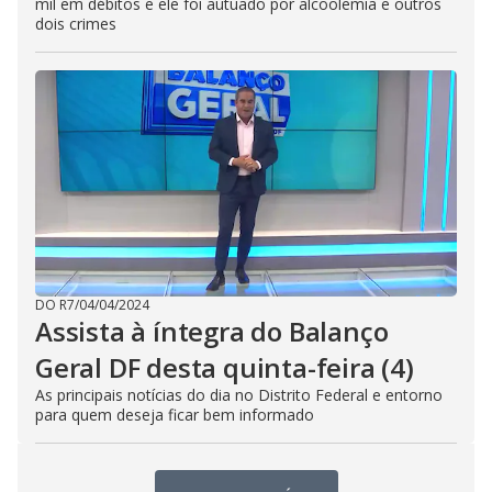
mil em débitos e ele foi autuado por alcoolemia e outros
dois crimes
DO R7
/
04/04/2024
Assista à íntegra do Balanço
Geral DF desta quinta-feira (4)
As principais notícias do dia no Distrito Federal e entorno
para quem deseja ficar bem informado