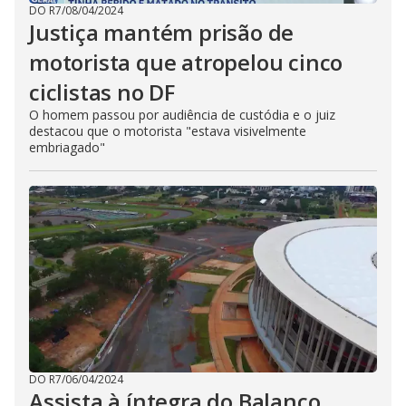
DO R7
/
08/04/2024
Justiça mantém prisão de
motorista que atropelou cinco
ciclistas no DF
O homem passou por audiência de custódia e o juiz
destacou que o motorista "estava visivelmente
embriagado"
DO R7
/
06/04/2024
Assista à íntegra do Balanço