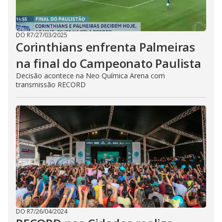
DO R7
/
27/03/2025
Corinthians enfrenta Palmeiras
na final do Campeonato Paulista
Decisão acontece na Neo Química Arena com
transmissão RECORD
DO R7
/
26/04/2024