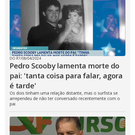
DO R7
/
08/04/2024
Pedro Scooby lamenta morte do
pai: 'tanta coisa para falar, agora
é tarde'
Os dois tinham uma relação distante, mas o surfista se
arrependeu de não ter conversado recentemente com o
pai