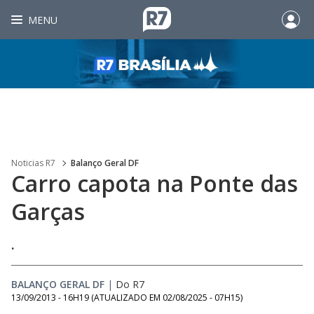
MENU
Noticias R7
Balanço Geral DF
Carro capota na Ponte das
Garças
.
BALANÇO GERAL DF
|
Do R7
13/09/2013 - 16H19
(ATUALIZADO EM
02/08/2025 - 07H15
)