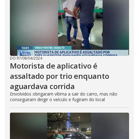
DO R7
/
08/04/2024
Motorista de aplicativo é
assaltado por trio enquanto
aguardava corrida
Envolvidos obrigaram vítima a sair do carro, mas não
conseguiram dirigir o veículo e fugiram do local