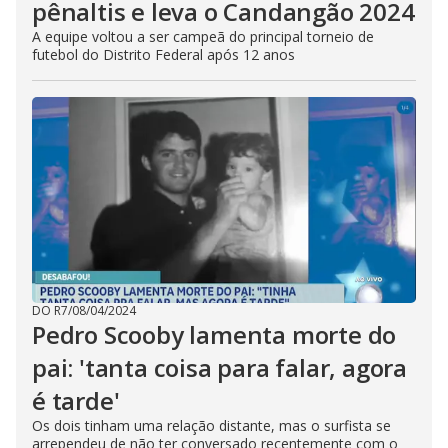
pênaltis e leva o Candangão 2024
A equipe voltou a ser campeã do principal torneio de
futebol do Distrito Federal após 12 anos
DO R7
/
08/04/2024
Pedro Scooby lamenta morte do
pai: 'tanta coisa para falar, agora
é tarde'
Os dois tinham uma relação distante, mas o surfista se
arrependeu de não ter conversado recentemente com o