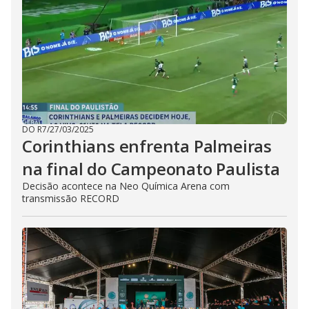
DO R7
/
27/03/2025
Corinthians enfrenta Palmeiras
na final do Campeonato Paulista
Decisão acontece na Neo Química Arena com
transmissão RECORD