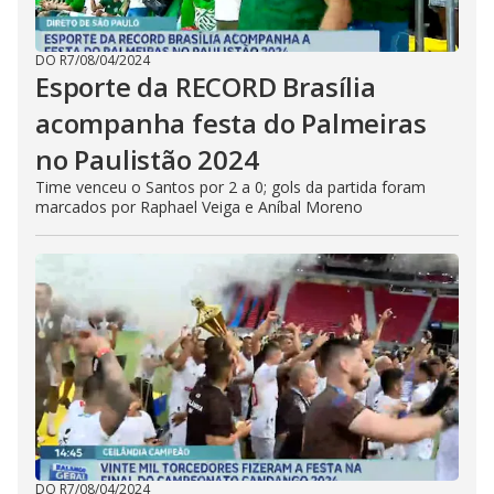
DO R7
/
08/04/2024
Esporte da RECORD Brasília
acompanha festa do Palmeiras
no Paulistão 2024
Time venceu o Santos por 2 a 0; gols da partida foram
marcados por Raphael Veiga e Aníbal Moreno
DO R7
/
08/04/2024