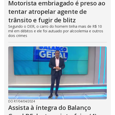
Motorista embriagado é preso ao
tentar atropelar agente de
trânsito e fugir de blitz
Segundo o DER, o carro do homem tinha mais de R$ 10
mil em débitos e ele foi autuado por alcoolemia e outros
dois crimes
DO R7
/
04/04/2024
Assista à íntegra do Balanço