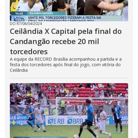
DO R7
/
08/04/2024
Ceilândia X Capital pela final do
Candangão recebe 20 mil
torcedores
A equipe da RECORD Brasília acompanhou a partida e a
festa dos torcedores após final do jogo, com vitória do
Ceilândia