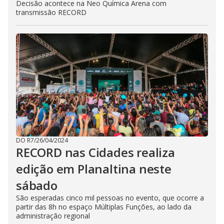
Decisão acontece na Neo Química Arena com
transmissão RECORD
DO R7
/
26/04/2024
RECORD nas Cidades realiza
edição em Planaltina neste
sábado
São esperadas cinco mil pessoas no evento, que ocorre a
partir das 8h no espaço Múltiplas Funções, ao lado da
administração regional