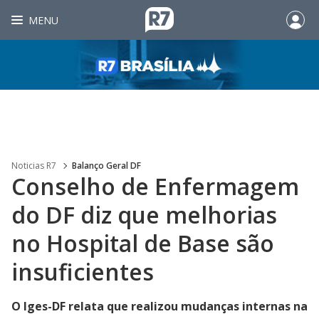
MENU
Noticias R7
Balanço Geral DF
Conselho de Enfermagem
do DF diz que melhorias
no Hospital de Base são
insuficientes
O Iges-DF relata que realizou mudanças internas na