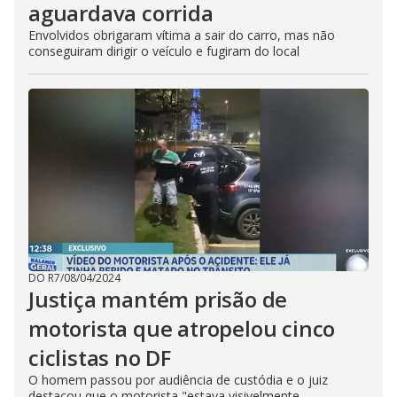
aguardava corrida
Envolvidos obrigaram vítima a sair do carro, mas não
conseguiram dirigir o veículo e fugiram do local
DO R7
/
08/04/2024
Justiça mantém prisão de
motorista que atropelou cinco
ciclistas no DF
O homem passou por audiência de custódia e o juiz
destacou que o motorista "estava visivelmente