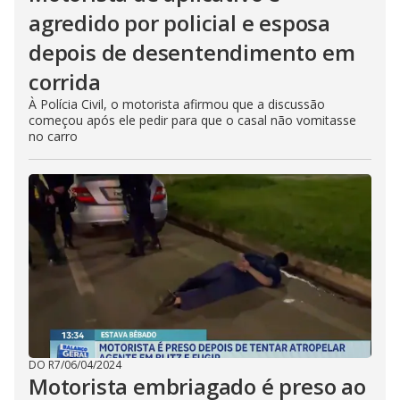
agredido por policial e esposa
depois de desentendimento em
corrida
À Polícia Civil, o motorista afirmou que a discussão
começou após ele pedir para que o casal não vomitasse
no carro
DO R7
/
06/04/2024
Motorista embriagado é preso ao