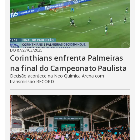
DO R7
/
27/03/2025
Corinthians enfrenta Palmeiras
na final do Campeonato Paulista
Decisão acontece na Neo Química Arena com
transmissão RECORD