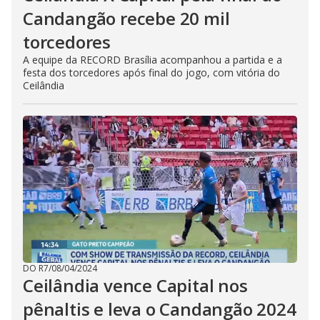
Candangão recebe 20 mil
torcedores
A equipe da RECORD Brasília acompanhou a partida e a
festa dos torcedores após final do jogo, com vitória do
Ceilândia
DO R7
/
08/04/2024
Ceilândia vence Capital nos
pênaltis e leva o Candangão 2024