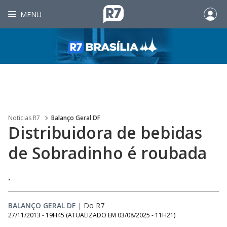
MENU
Noticias R7
Balanço Geral DF
Distribuidora de bebidas
de Sobradinho é roubada
.
BALANÇO GERAL DF
|
Do R7
27/11/2013 - 19H45
(ATUALIZADO EM
03/08/2025 - 11H21
)