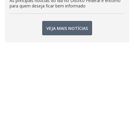
As principais notícias do dia no Distrito Federal e entorno
para quem deseja ficar bem informado
VEJA MAIS NOTÍCIAS