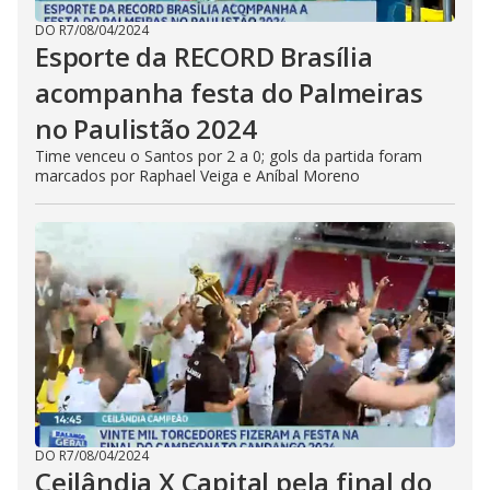
DO R7
/
08/04/2024
Esporte da RECORD Brasília
acompanha festa do Palmeiras
no Paulistão 2024
Time venceu o Santos por 2 a 0; gols da partida foram
marcados por Raphael Veiga e Aníbal Moreno
DO R7
/
08/04/2024
Ceilândia X Capital pela final do