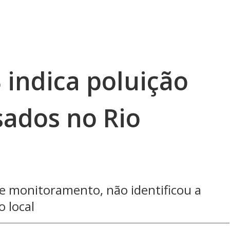
 indica poluição
sados no Rio
de monitoramento, não identificou a
 local