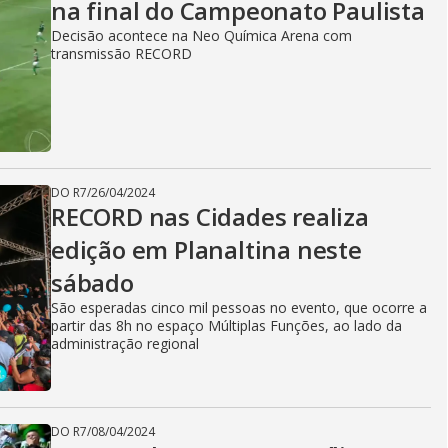
na final do Campeonato Paulista
Decisão acontece na Neo Química Arena com
transmissão RECORD
DO R7
/
26/04/2024
RECORD nas Cidades realiza
edição em Planaltina neste
sábado
São esperadas cinco mil pessoas no evento, que ocorre a
partir das 8h no espaço Múltiplas Funções, ao lado da
administração regional
DO R7
/
08/04/2024