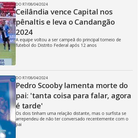
DO R7
/
08/04/2024
Ceilândia vence Capital nos
pênaltis e leva o Candangão
2024
A equipe voltou a ser campeã do principal torneio de
futebol do Distrito Federal após 12 anos
DO R7
/
08/04/2024
Pedro Scooby lamenta morte do
pai: 'tanta coisa para falar, agora
é tarde'
Os dois tinham uma relação distante, mas o surfista se
arrependeu de não ter conversado recentemente com o
pai