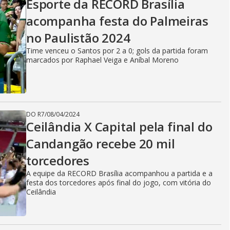
Esporte da RECORD Brasília
acompanha festa do Palmeiras
no Paulistão 2024
Time venceu o Santos por 2 a 0; gols da partida foram
marcados por Raphael Veiga e Aníbal Moreno
DO R7
/
08/04/2024
Ceilândia X Capital pela final do
Candangão recebe 20 mil
torcedores
A equipe da RECORD Brasília acompanhou a partida e a
festa dos torcedores após final do jogo, com vitória do
Ceilândia