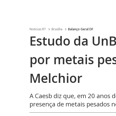
Noticias R7
Brasília
Balanço Geral DF
Estudo da UnB
por metais pe
Melchior
A Caesb diz que, em 20 anos 
presença de metais pesados no