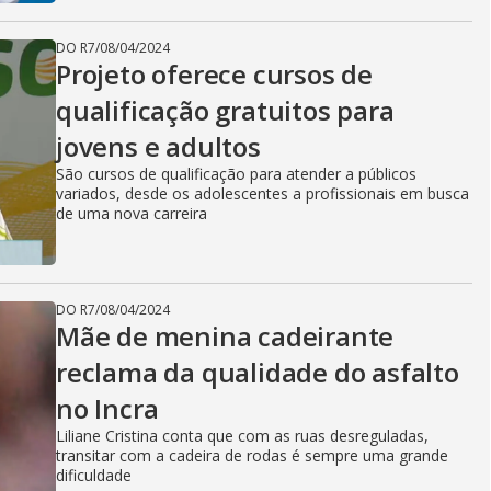
DO R7
/
08/04/2024
Projeto oferece cursos de
qualificação gratuitos para
jovens e adultos
São cursos de qualificação para atender a públicos
variados, desde os adolescentes a profissionais em busca
de uma nova carreira
DO R7
/
08/04/2024
Mãe de menina cadeirante
reclama da qualidade do asfalto
no Incra
Liliane Cristina conta que com as ruas desreguladas,
transitar com a cadeira de rodas é sempre uma grande
dificuldade