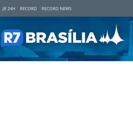
JR 24H
RECORD
RECORD NEWS