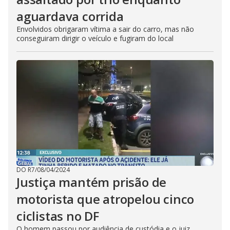
aguardava corrida
Envolvidos obrigaram vítima a sair do carro, mas não
conseguiram dirigir o veículo e fugiram do local
DO R7
/
08/04/2024
Justiça mantém prisão de
motorista que atropelou cinco
ciclistas no DF
O homem passou por audiência de custódia e o juiz