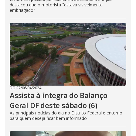
destacou que o motorista "estava visivelmente
embriagado"
DO R7
/
06/04/2024
Assista à íntegra do Balanço
Geral DF deste sábado (6)
As principais notícias do dia no Distrito Federal e entorno
para quem deseja ficar bem informado