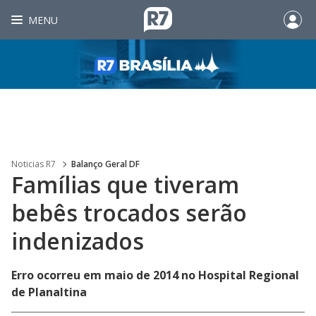
MENU
Noticias R7
Balanço Geral DF
Famílias que tiveram
bebês trocados serão
indenizados
Erro ocorreu em maio de 2014 no Hospital Regional
de Planaltina