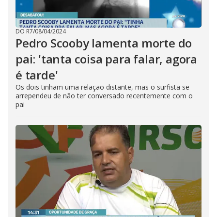
DO R7
/
08/04/2024
Pedro Scooby lamenta morte do
pai: 'tanta coisa para falar, agora
é tarde'
Os dois tinham uma relação distante, mas o surfista se
arrependeu de não ter conversado recentemente com o
pai