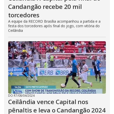
Candangão recebe 20 mil
torcedores
A equipe da RECORD Brasília acompanhou a partida e a
festa dos torcedores após final do jogo, com vitória do
Ceilândia
DO R7
/
08/04/2024
Ceilândia vence Capital nos
pênaltis e leva o Candangão 2024