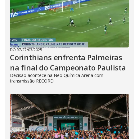
DO R7
/
27/03/2025
Corinthians enfrenta Palmeiras
na final do Campeonato Paulista
Decisão acontece na Neo Química Arena com
transmissão RECORD