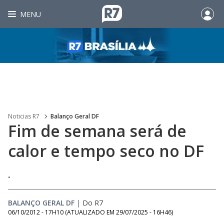
MENU
Noticias R7
Balanço Geral DF
Fim de semana será de
calor e tempo seco no DF
.
BALANÇO GERAL DF
|
Do R7
06/10/2012 - 17H10
(ATUALIZADO EM
29/07/2025 - 16H46
)