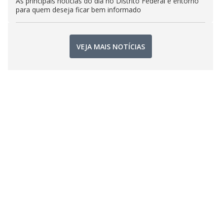
As principais notícias do dia no Distrito Federal e entorno
para quem deseja ficar bem informado
VEJA MAIS NOTÍCIAS