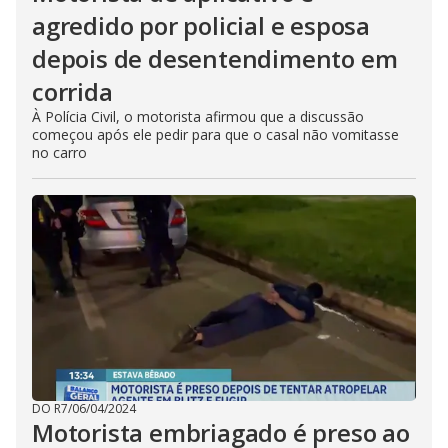
agredido por policial e esposa
depois de desentendimento em
corrida
À Polícia Civil, o motorista afirmou que a discussão
começou após ele pedir para que o casal não vomitasse
no carro
DO R7
/
06/04/2024
Motorista embriagado é preso ao