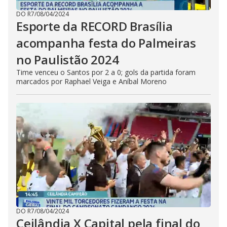
DO R7
/
08/04/2024
Esporte da RECORD Brasília
acompanha festa do Palmeiras
no Paulistão 2024
Time venceu o Santos por 2 a 0; gols da partida foram
marcados por Raphael Veiga e Aníbal Moreno
DO R7
/
08/04/2024
Ceilândia X Capital pela final do