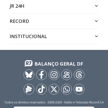
JR 24H
RECORD
INSTITUCIONAL
BALANÇO GERAL DF
Todos os direitos reservados - 2009-
2026
- Rádio e Televisão Record S.A