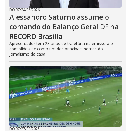
DO R7
/
24/06/2026
Alessandro Saturno assume o
comando do Balanço Geral DF na
RECORD Brasília
Apresentador tem 23 anos de trajetória na emissora e
consolidou-se como um dos principais nomes do
jornalismo da casa
DO R7
/
27/03/2025