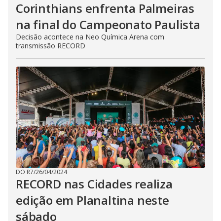
Corinthians enfrenta Palmeiras
na final do Campeonato Paulista
Decisão acontece na Neo Química Arena com
transmissão RECORD
DO R7
/
26/04/2024
RECORD nas Cidades realiza
edição em Planaltina neste
sábado