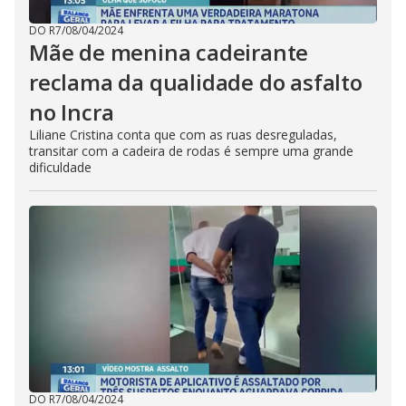
DO R7
/
08/04/2024
Mãe de menina cadeirante
reclama da qualidade do asfalto
no Incra
Liliane Cristina conta que com as ruas desreguladas,
transitar com a cadeira de rodas é sempre uma grande
dificuldade
DO R7
/
08/04/2024