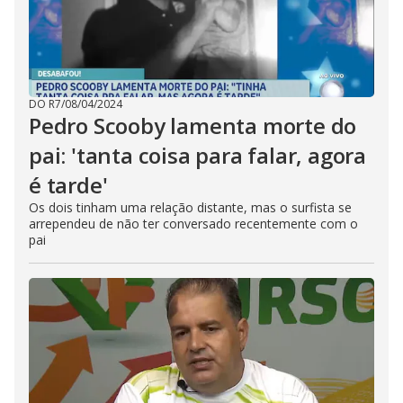
DO R7
/
08/04/2024
Pedro Scooby lamenta morte do
pai: 'tanta coisa para falar, agora
é tarde'
Os dois tinham uma relação distante, mas o surfista se
arrependeu de não ter conversado recentemente com o
pai