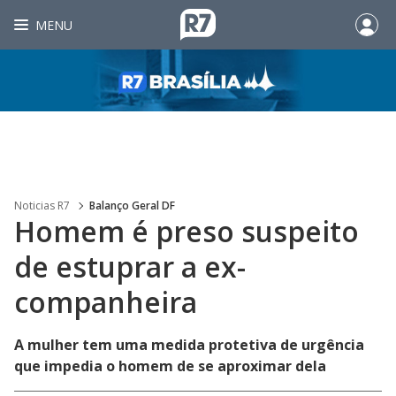
MENU
Noticias R7
Balanço Geral DF
Homem é preso suspeito
de estuprar a ex-
companheira
A mulher tem uma medida protetiva de urgência
que impedia o homem de se aproximar dela