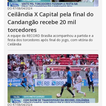
DO R7
/
08/04/2024
Ceilândia X Capital pela final do
Candangão recebe 20 mil
torcedores
A equipe da RECORD Brasília acompanhou a partida e a
festa dos torcedores após final do jogo, com vitória do
Ceilândia
DO R7
/
08/04/2024