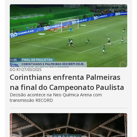
DO R7
/
27/03/2025
Corinthians enfrenta Palmeiras
na final do Campeonato Paulista
Decisão acontece na Neo Química Arena com
transmissão RECORD