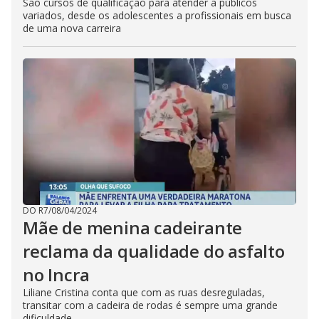
São cursos de qualificação para atender a públicos
variados, desde os adolescentes a profissionais em busca
de uma nova carreira
DO R7
/
08/04/2024
Mãe de menina cadeirante
reclama da qualidade do asfalto
no Incra
Liliane Cristina conta que com as ruas desreguladas,
transitar com a cadeira de rodas é sempre uma grande
dificuldade