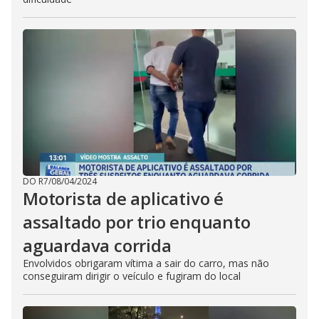
DO R7
/
08/04/2024
Motorista de aplicativo é
assaltado por trio enquanto
aguardava corrida
Envolvidos obrigaram vítima a sair do carro, mas não
conseguiram dirigir o veículo e fugiram do local