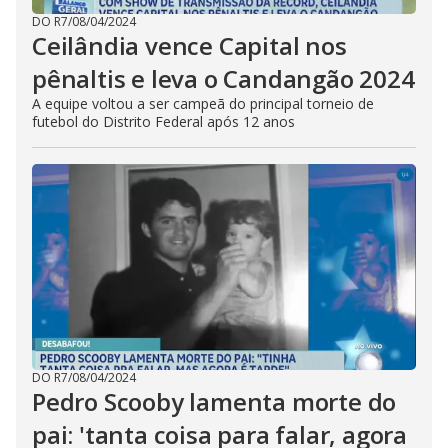
DO R7
/
08/04/2024
Ceilândia vence Capital nos
pênaltis e leva o Candangão 2024
A equipe voltou a ser campeã do principal torneio de
futebol do Distrito Federal após 12 anos
DO R7
/
08/04/2024
Pedro Scooby lamenta morte do
pai: 'tanta coisa para falar, agora