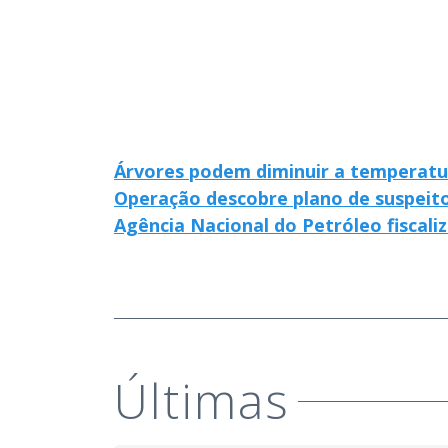
Árvores podem diminuir a temperatu
Operação descobre plano de suspeit
Agência Nacional do Petróleo fiscali
Últimas