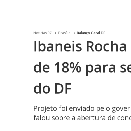
Noticias R7
Brasília
Balanço Geral DF
Ibaneis Rocha
de 18% para s
do DF
Projeto foi enviado pelo gove
falou sobre a abertura de con