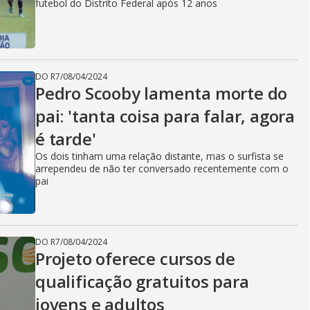
futebol do Distrito Federal após 12 anos
DO R7
/
08/04/2024
Pedro Scooby lamenta morte do
pai: 'tanta coisa para falar, agora
é tarde'
Os dois tinham uma relação distante, mas o surfista se
arrependeu de não ter conversado recentemente com o
pai
DO R7
/
08/04/2024
Projeto oferece cursos de
qualificação gratuitos para
jovens e adultos