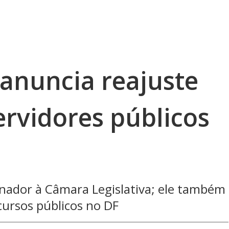
 anuncia reajuste
ervidores públicos
rnador à Câmara Legislativa; ele também
cursos públicos no DF