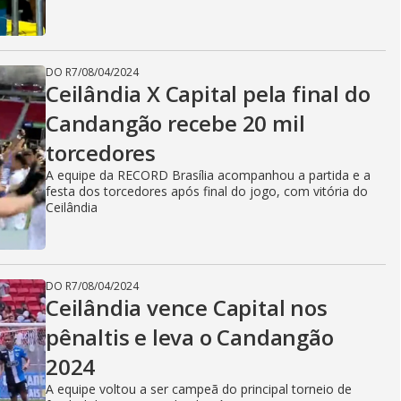
DO R7
/
08/04/2024
Ceilândia X Capital pela final do
Candangão recebe 20 mil
torcedores
A equipe da RECORD Brasília acompanhou a partida e a
festa dos torcedores após final do jogo, com vitória do
Ceilândia
DO R7
/
08/04/2024
Ceilândia vence Capital nos
pênaltis e leva o Candangão
2024
A equipe voltou a ser campeã do principal torneio de