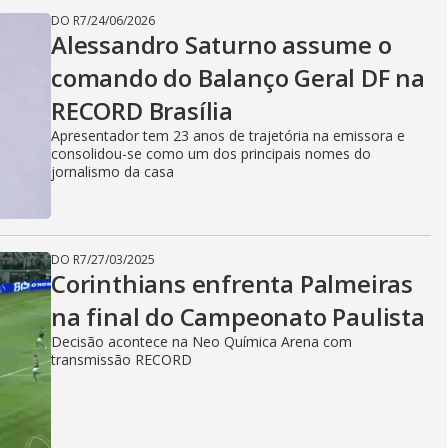
DO R7
/
24/06/2026
Alessandro Saturno assume o
comando do Balanço Geral DF na
RECORD Brasília
Apresentador tem 23 anos de trajetória na emissora e
consolidou-se como um dos principais nomes do
jornalismo da casa
DO R7
/
27/03/2025
Corinthians enfrenta Palmeiras
na final do Campeonato Paulista
Decisão acontece na Neo Química Arena com
transmissão RECORD