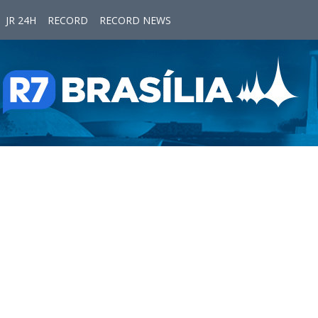
JR 24H
RECORD
RECORD NEWS