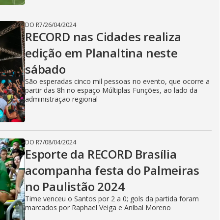
DO R7
/
26/04/2024
RECORD nas Cidades realiza
edição em Planaltina neste
sábado
São esperadas cinco mil pessoas no evento, que ocorre a
partir das 8h no espaço Múltiplas Funções, ao lado da
administração regional
DO R7
/
08/04/2024
Esporte da RECORD Brasília
acompanha festa do Palmeiras
no Paulistão 2024
Time venceu o Santos por 2 a 0; gols da partida foram
marcados por Raphael Veiga e Aníbal Moreno