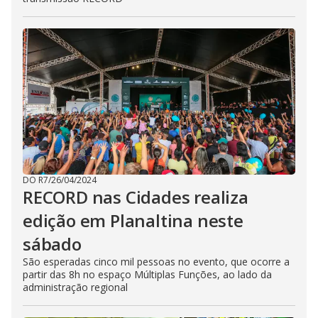
DO R7
/
26/04/2024
RECORD nas Cidades realiza
edição em Planaltina neste
sábado
São esperadas cinco mil pessoas no evento, que ocorre a
partir das 8h no espaço Múltiplas Funções, ao lado da
administração regional