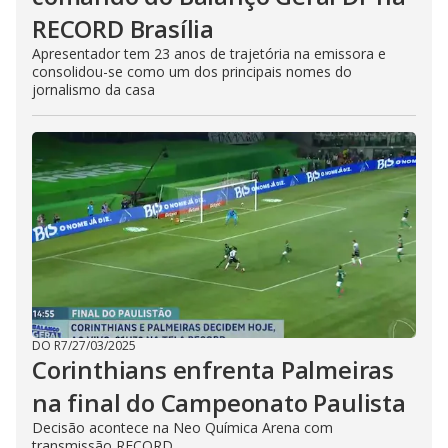
RECORD Brasília
Apresentador tem 23 anos de trajetória na emissora e
consolidou-se como um dos principais nomes do
jornalismo da casa
DO R7
/
27/03/2025
Corinthians enfrenta Palmeiras
na final do Campeonato Paulista
Decisão acontece na Neo Química Arena com
transmissão RECORD