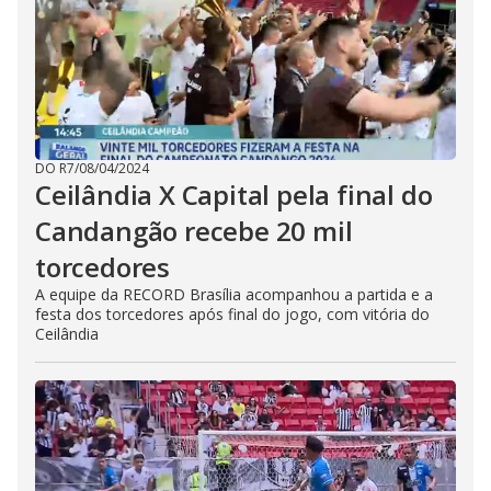
DO R7
/
08/04/2024
Ceilândia X Capital pela final do
Candangão recebe 20 mil
torcedores
A equipe da RECORD Brasília acompanhou a partida e a
festa dos torcedores após final do jogo, com vitória do
Ceilândia