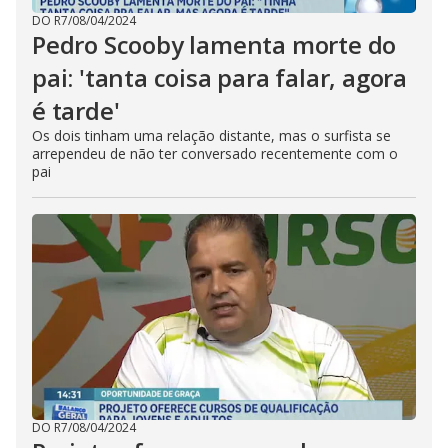
DO R7
/
08/04/2024
Pedro Scooby lamenta morte do
pai: 'tanta coisa para falar, agora
é tarde'
Os dois tinham uma relação distante, mas o surfista se
arrependeu de não ter conversado recentemente com o
pai
DO R7
/
08/04/2024