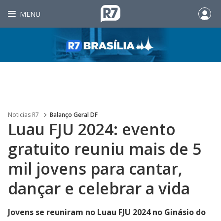
MENU
Noticias R7
Balanço Geral DF
Luau FJU 2024: evento
gratuito reuniu mais de 5
mil jovens para cantar,
dançar e celebrar a vida
Jovens se reuniram no Luau FJU 2024 no Ginásio do